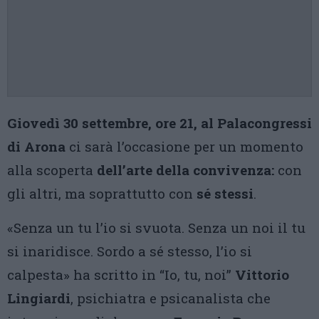
Giovedì 30 settembre, ore 21, al Palacongressi
di Arona
ci sarà l’occasione per un momento
alla scoperta
dell’arte della convivenza:
con
gli altri, ma soprattutto con
sé stessi
.
«Senza un tu l’io si svuota. Senza un noi il tu
si inaridisce. Sordo a sé stesso, l’io si
calpesta» ha scritto in “Io, tu, noi”
Vittorio
Lingiardi
, psichiatra e psicanalista che