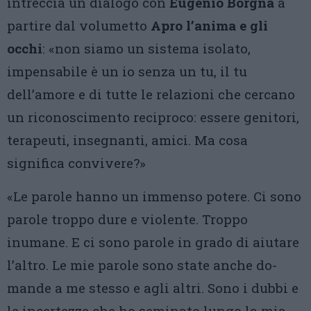
intreccia un dialogo con
Eugenio Borgna
a
partire dal volumetto
Apro l’anima e gli
occhi
: «non siamo un sistema isolato,
impensabile è un io senza un tu, il tu
dell’amore e di tutte le relazioni che cercano
un riconoscimento reciproco: essere genitori,
terapeuti, insegnanti, amici. Ma cosa
significa convivere?»
«Le parole hanno un immenso potere. Ci sono
parole troppo dure e violente. Troppo
inumane. E ci sono parole in grado di aiutare
l’altro. Le mie parole sono state anche do­
mande a me stesso e agli altri. Sono i dubbi e
le incertezze che ho seminato lungo la mia