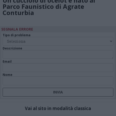
Un cucciolo di ocelot è nato al
Parco Faunistico di Agrate
Conturbia
SEGNALA ERRORE
Tipo di problema
Descrizione
Email
Nome
Vai al sito in modalità classica