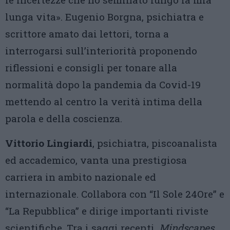
lunga vita». Eugenio Borgna, psichiatra e
scrittore amato dai lettori, torna a
interrogarsi sull’interiorità proponendo
riflessioni e consigli per tonare alla
normalità dopo la pande­mia da Covid-19
mettendo al centro la verità intima della
parola e della coscienza.
Vittorio Lingiardi
, psichiatra, piscoanalista
ed accademico, vanta una prestigiosa
carriera in ambito nazionale ed
internazionale. Collabora con “Il Sole 24Ore” e
“La Repubblica” e dirige importanti riviste
scientifiche. Tra i saggi recenti,
Mindscapes.