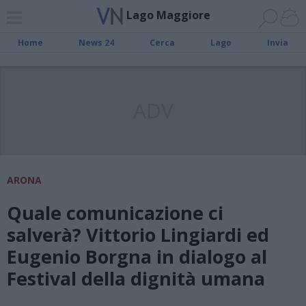
Lago Maggiore
Home
News 24
Cerca
Lago
Invia
ADV
ARONA
Quale comunicazione ci
salverà? Vittorio Lingiardi ed
Eugenio Borgna in dialogo al
Festival della dignità umana