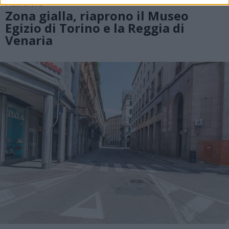
PIEMONTE
Zona gialla, riaprono il Museo
Egizio di Torino e la Reggia di
Venaria