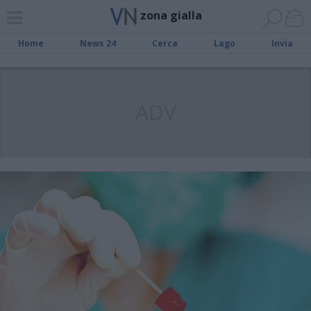
zona gialla
Home
News 24
Cerca
Lago
Invia
ADV