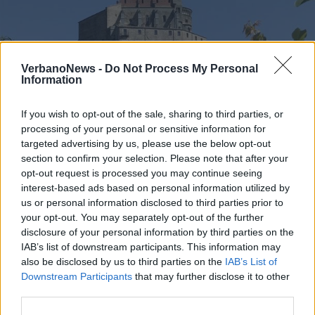
VerbanoNews -
Do Not Process My Personal
Information
If you wish to opt-out of the sale, sharing to third parties, or
processing of your personal or sensitive information for
targeted advertising by us, please use the below opt-out
section to confirm your selection. Please note that after your
opt-out request is processed you may continue seeing
interest-based ads based on personal information utilized by
us or personal information disclosed to third parties prior to
TURISMO
your opt-out. You may separately opt-out of the further
La Sacra di San Michele riapre al
disclosure of your personal information by third parties on the
pubblico
IAB’s list of downstream participants. This information may
also be disclosed by us to third parties on the
IAB’s List of
Downstream Participants
that may further disclose it to other
third parties.