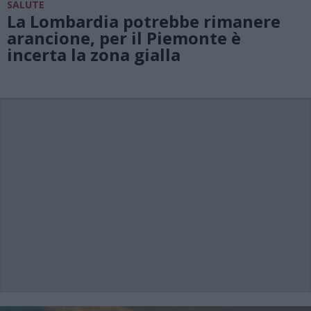
SALUTE
La Lombardia potrebbe rimanere
arancione, per il Piemonte è
incerta la zona gialla