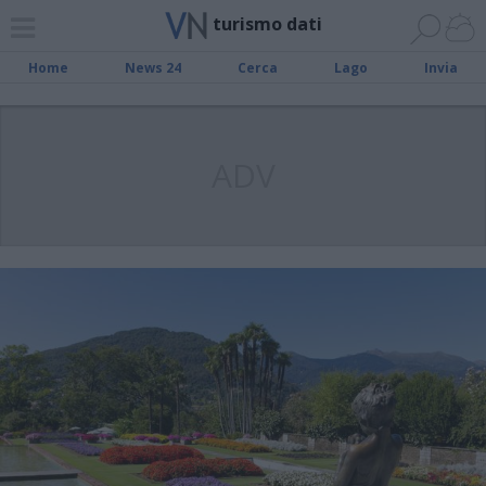
turismo dati
Home
News 24
Cerca
Lago
Invia
ADV