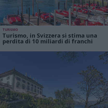
TURISMO
Turismo, in Svizzera si stima una
perdita di 10 miliardi di franchi