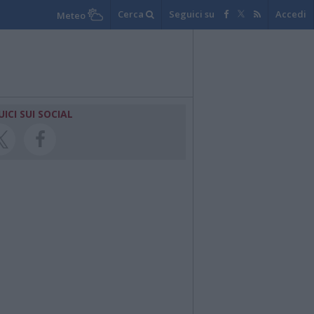
Cerca
Seguici su
Accedi
Meteo
UICI SUI SOCIAL