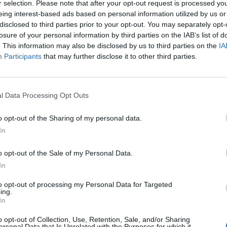
r selection. Please note that after your opt-out request is processed y
eing interest-based ads based on personal information utilized by us or
disclosed to third parties prior to your opt-out. You may separately opt-
losure of your personal information by third parties on the IAB’s list of
. This information may also be disclosed by us to third parties on the
IA
Participants
that may further disclose it to other third parties.
l Data Processing Opt Outs
o opt-out of the Sharing of my personal data.
SEG
In
o opt-out of the Sale of my Personal Data.
In
to opt-out of processing my Personal Data for Targeted
ing.
In
o opt-out of Collection, Use, Retention, Sale, and/or Sharing
ersonal Data that Is Unrelated with the Purposes for which it