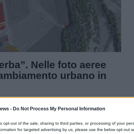
erba”. Nelle foto aeree
 cambiamento urbano in
Gal
ews -
Do Not Process My Personal Information
Guarda l'archivio
to opt-out of the sale, sharing to third parties, or processing of your per
formation for targeted advertising by us, please use the below opt-out s