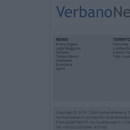
NEWS
TERRIT
Prima Pagina
Piemonte
Lago Maggiore
Lombardi
Turismo
Canton Ti
Tempo libero
Tutti i co
Ambiente
Economia
Sport
Copyright © 2019 - 2026 VerbanoNews.it. Tutti
VerbanoNews è un marchio di Multimedia
P.IVA 02687380127, Via Confalonieri 5 - 21
Tel. +39.0332.873094 / 873168