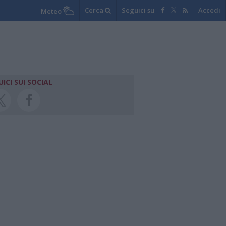
Cerca
Seguici su
Accedi
Meteo
UICI SUI SOCIAL