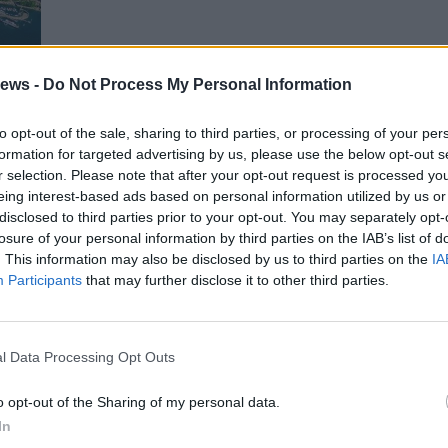
ews -
Do Not Process My Personal Information
to opt-out of the sale, sharing to third parties, or processing of your per
formation for targeted advertising by us, please use the below opt-out s
a
r selection. Please note that after your opt-out request is processed y
iore
eing interest-based ads based on personal information utilized by us or
disclosed to third parties prior to your opt-out. You may separately opt-
losure of your personal information by third parties on the IAB’s list of
Gal
. This information may also be disclosed by us to third parties on the
IA
Guarda l'archivio
Participants
that may further disclose it to other third parties.
l Data Processing Opt Outs
o opt-out of the Sharing of my personal data.
In