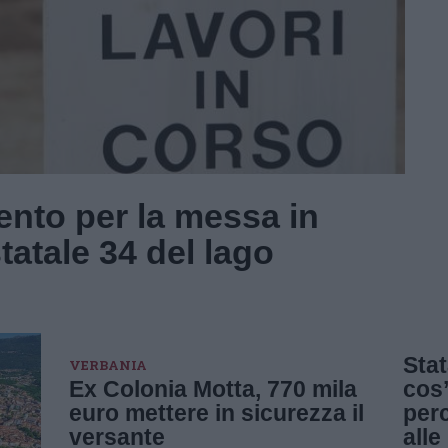
ento per la messa in
tatale 34 del lago
Stat
VERBANIA
Ex Colonia Motta, 770 mila
cos
euro mettere in sicurezza il
perc
versante
all