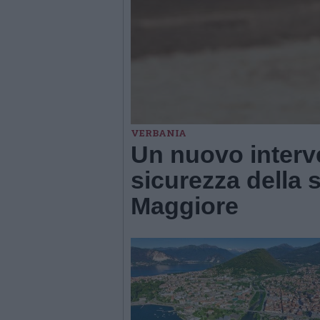
VERBANIA
Un nuovo interv
sicurezza della s
Maggiore