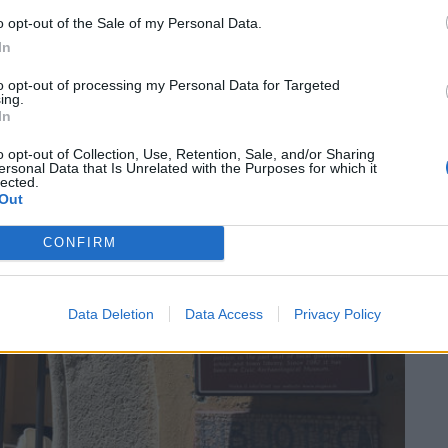
o opt-out of the Sale of my Personal Data.
In
to opt-out of processing my Personal Data for Targeted
ing.
In
SEG
o opt-out of Collection, Use, Retention, Sale, and/or Sharing
ersonal Data that Is Unrelated with the Purposes for which it
lected.
Out
CONFIRM
Data Deletion
Data Access
Privacy Policy