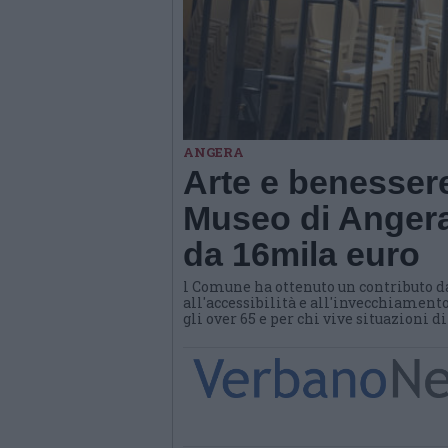
ANGERA
Arte e benessere
Museo di Angera
da 16mila euro
l Comune ha ottenuto un contributo d
all'accessibilità e all'invecchiamento
gli over 65 e per chi vive situazioni d