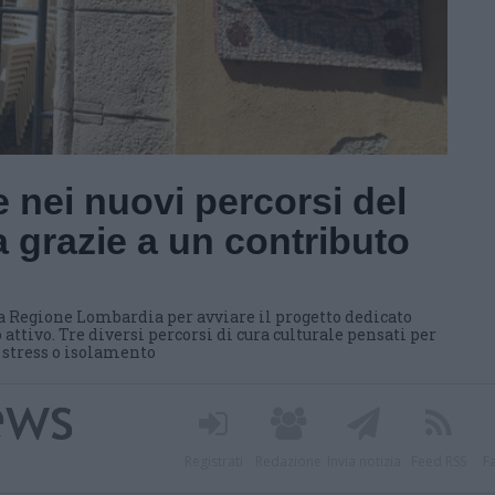
 nei nuovi percorsi del
 grazie a un contributo
a Regione Lombardia per avviare il progetto dedicato
 attivo. Tre diversi percorsi di cura culturale pensati per
i stress o isolamento
Registrati
Redazione
Invia notizia
Feed RSS
F