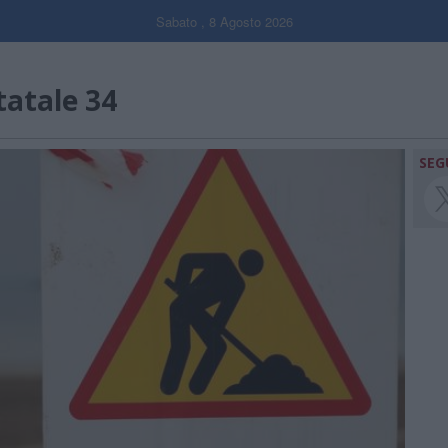
Sabato , 8 Agosto 2026
tatale 34
SEG