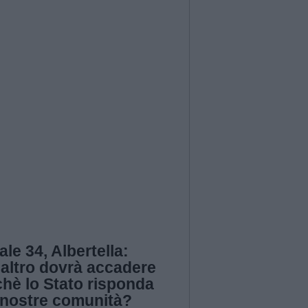
ale 34, Albertella:
’altro dovrà accadere
hè lo Stato risponda
e nostre comunità?