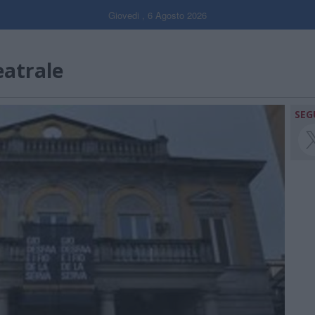
Giovedi , 6 Agosto 2026
eatrale
SEG