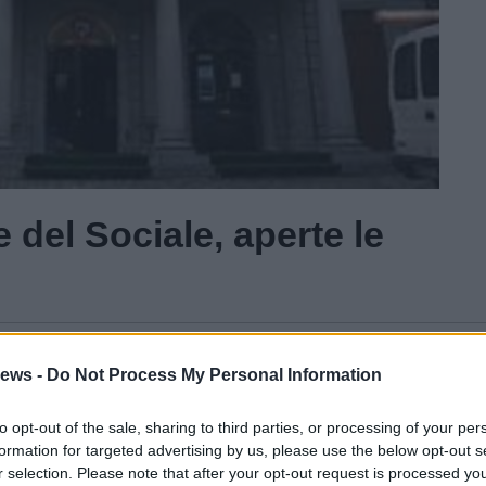
e del Sociale, aperte le
Gal
ews -
Do Not Process My Personal Information
Guarda l'archivio
to opt-out of the sale, sharing to third parties, or processing of your per
formation for targeted advertising by us, please use the below opt-out s
r selection. Please note that after your opt-out request is processed y