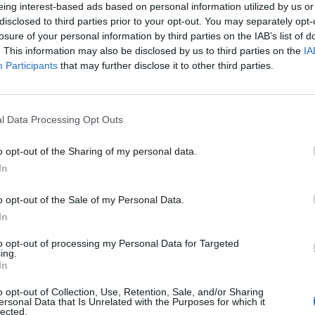
eing interest-based ads based on personal information utilized by us or
disclosed to third parties prior to your opt-out. You may separately opt-
losure of your personal information by third parties on the IAB’s list of
. This information may also be disclosed by us to third parties on the
IA
Participants
that may further disclose it to other third parties.
l Data Processing Opt Outs
SEG
o opt-out of the Sharing of my personal data.
In
o opt-out of the Sale of my Personal Data.
In
to opt-out of processing my Personal Data for Targeted
ing.
In
o opt-out of Collection, Use, Retention, Sale, and/or Sharing
ersonal Data that Is Unrelated with the Purposes for which it
lected.