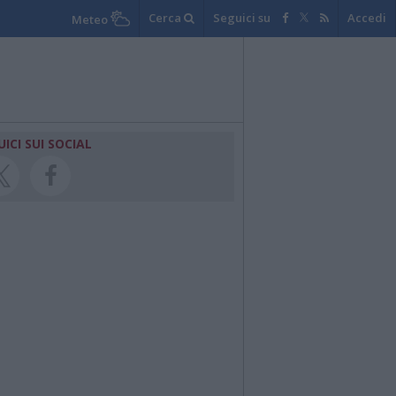
Cerca
Seguici su
Accedi
Meteo
UICI SUI SOCIAL