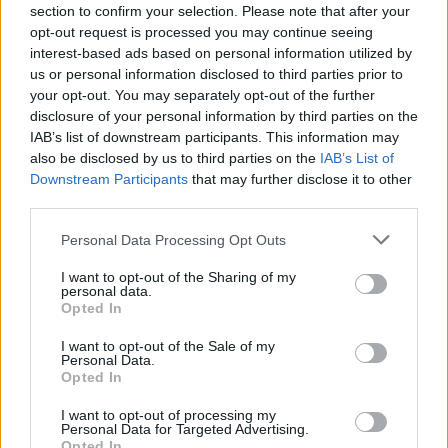
section to confirm your selection. Please note that after your
opt-out request is processed you may continue seeing
interest-based ads based on personal information utilized by
us or personal information disclosed to third parties prior to
ARONA
Al via i lavori per il nuovo
your opt-out. You may separately opt-out of the further
disclosure of your personal information by third parties on the
parcheggio di via Monte Rosa
IAB’s list of downstream participants. This information may
also be disclosed by us to third parties on the
IAB’s List of
Downstream Participants
that may further disclose it to other
third parties.
Personal Data Processing Opt Outs
I want to opt-out of the Sharing of my
personal data.
Opted In
I want to opt-out of the Sale of my
Personal Data.
Opted In
I want to opt-out of processing my
Personal Data for Targeted Advertising.
Opted In