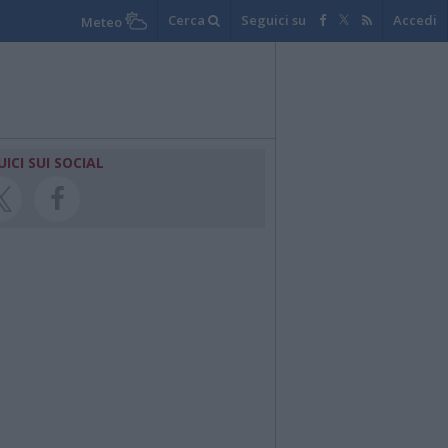
Cerca
Seguici su
Accedi
Meteo
UICI SUI SOCIAL