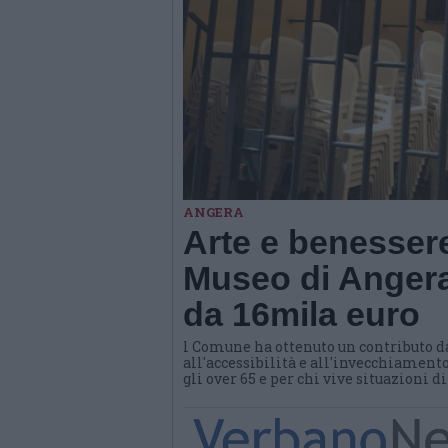
ANGERA
Arte e benessere
Museo di Angera
da 16mila euro
l Comune ha ottenuto un contributo d
all'accessibilità e all'invecchiamento
gli over 65 e per chi vive situazioni d