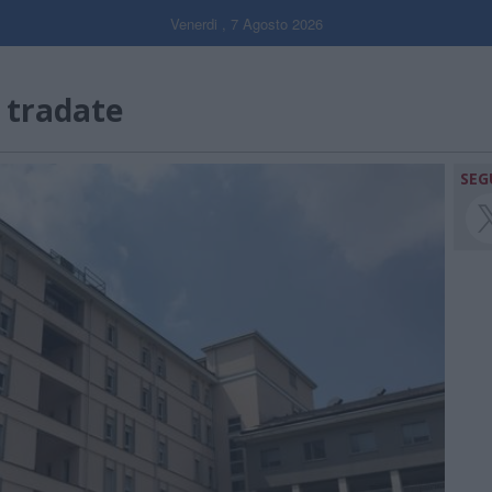
Venerdi , 7 Agosto 2026
 tradate
SEG