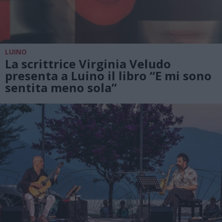
LUINO
La scrittrice Virginia Veludo
presenta a Luino il libro “E mi sono
sentita meno sola”