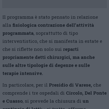
Il programma è stato pensato in relazione
alla
fisiologica contrazione dell’attività
programmata
, soprattutto di tipo
interventistico, che si manifesta in estate e
che si riflette non solo sui
reparti
propriamente detti chirurgici, ma anche
sulle altre tipologie di degenze e sulle
terapie intensive.
In particolare,
per il
Presidio di Varese,
che
comprende i tre ospedali di
Circolo, Del Ponte
e Cuasso
, si prevede la chiusura di
un
centinaio di letti:
« si tratta- afferma