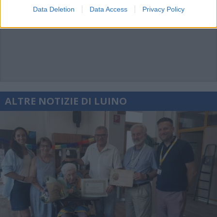
Data Deletion
Data Access
Privacy Policy
ALTRE NOTIZIE DI LUINO