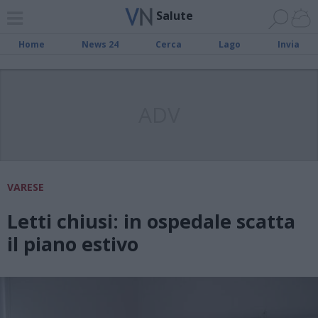
Salute
Home
News 24
Cerca
Lago
Invia
ADV
VARESE
Letti chiusi: in ospedale scatta
il piano estivo