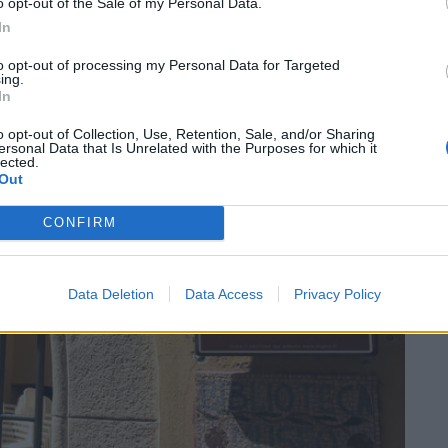
o opt-out of the Sale of my Personal Data.
In
to opt-out of processing my Personal Data for Targeted
ing.
SEG
In
o opt-out of Collection, Use, Retention, Sale, and/or Sharing
ersonal Data that Is Unrelated with the Purposes for which it
lected.
Out
CONFIRM
Data Deletion
Data Access
Privacy Policy