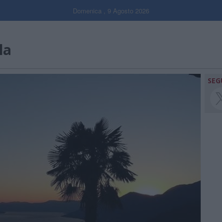
Domenica , 9 Agosto 2026
la
SEG