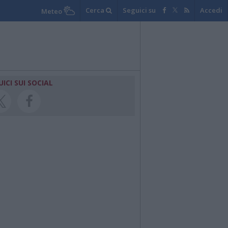
Cerca
Seguici su
Accedi
Meteo
UICI SUI SOCIAL