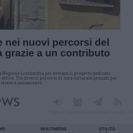
 nei nuovi percorsi del
 grazie a un contributo
a Regione Lombardia per avviare il progetto dedicato
 attivo. Tre diversi percorsi di cura culturale pensati per
i stress o isolamento
Registrati
Redazione
Invia notizia
Feed RSS
F
ORI
MULTIMEDIA
UTILITÀ