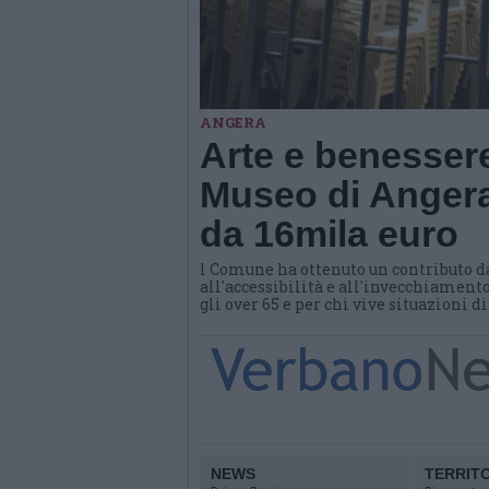
ANGERA
Arte e benessere
Museo di Angera
da 16mila euro
l Comune ha ottenuto un contributo d
all'accessibilità e all'invecchiamento
gli over 65 e per chi vive situazioni d
NEWS
TERRIT