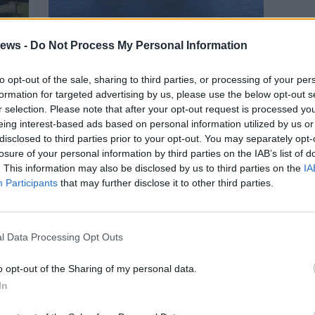
ews -
Do Not Process My Personal Information
LOMBARDIA
to opt-out of the sale, sharing to third parties, or processing of your per
r i
Navigazione sui laghi, dalla
formation for targeted advertising by us, please use the below opt-out s
Regione 3,5 milioni di euro
r selection. Please note that after your opt-out request is processed y
eing interest-based ads based on personal information utilized by us or
disclosed to third parties prior to your opt-out. You may separately opt-
Gal
losure of your personal information by third parties on the IAB’s list of
Guarda l'archivio
. This information may also be disclosed by us to third parties on the
IA
Participants
that may further disclose it to other third parties.
l Data Processing Opt Outs
o opt-out of the Sharing of my personal data.
In