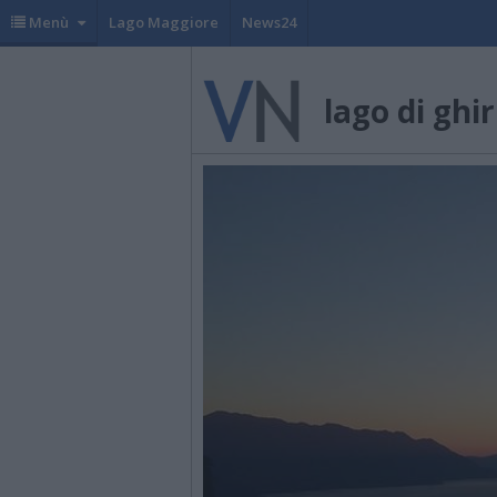
Menù
Lago Maggiore
News24
lago di ghir