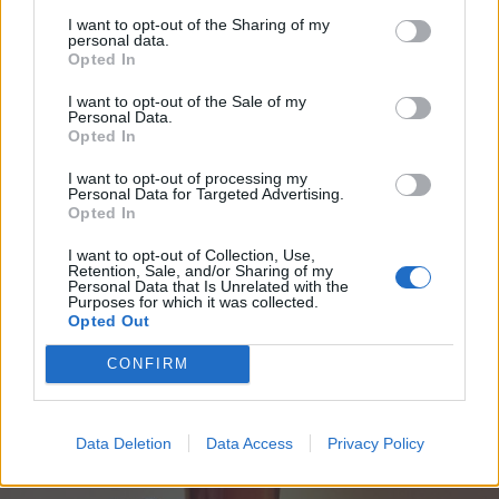
I want to opt-out of the Sharing of my
personal data.
Opted In
I want to opt-out of the Sale of my
Personal Data.
Opted In
I want to opt-out of processing my
Personal Data for Targeted Advertising.
Opted In
FOTONOTIZIA
I want to opt-out of Collection, Use,
Le foto di Arona deserta
Retention, Sale, and/or Sharing of my
Personal Data that Is Unrelated with the
Purposes for which it was collected.
Arona deserta
Opted Out
CONFIRM
Data Deletion
Data Access
Privacy Policy