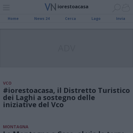
iorestoacasa
Home
News 24
Cerca
Lago
Invia
ADV
VCO
#iorestoacasa, il Distretto Turistico
dei Laghi a sostegno delle
iniziative del Vco
MONTAGNA