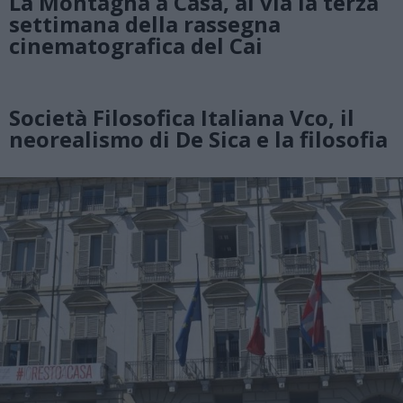
La Montagna a Casa, al via la terza
settimana della rassegna
cinematografica del Cai
Società Filosofica Italiana Vco, il
neorealismo di De Sica e la filosofia