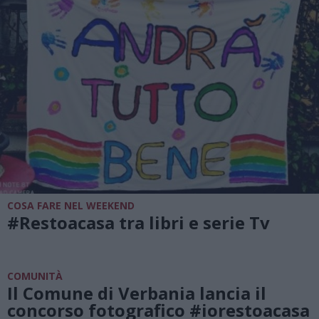
COSA FARE NEL WEEKEND
#Restoacasa tra libri e serie Tv
COMUNITÀ
Il Comune di Verbania lancia il
concorso fotografico #iorestoacasa