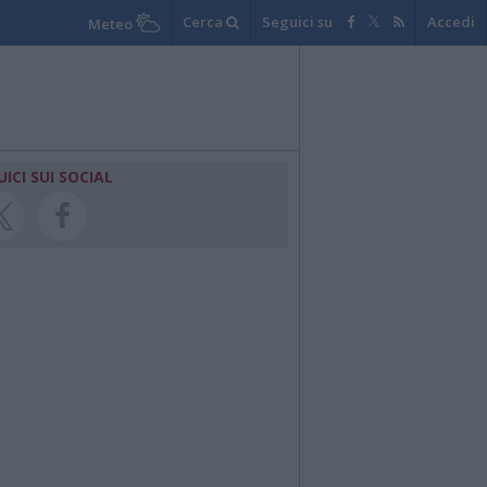
Cerca
Seguici su
Accedi
Meteo
UICI SUI SOCIAL