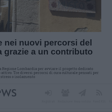
 nei nuovi percorsi del
 grazie a un contributo
a Regione Lombardia per avviare il progetto dedicato
 attivo. Tre diversi percorsi di cura culturale pensati per
i stress o isolamento
Registrati
Redazione
Invia notizia
Feed RSS
F