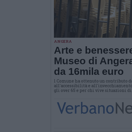
ANGERA
Arte e benessere
Museo di Angera
da 16mila euro
l Comune ha ottenuto un contributo d
all'accessibilità e all'invecchiamento
gli over 65 e per chi vive situazioni d