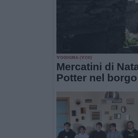
VOGOGNA (VCO)
Mercatini di Nat
Potter nel borg