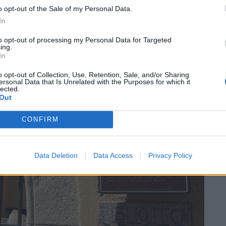
o opt-out of the Sale of my Personal Data.
In
to opt-out of processing my Personal Data for Targeted
ing.
In
SEG
o opt-out of Collection, Use, Retention, Sale, and/or Sharing
ersonal Data that Is Unrelated with the Purposes for which it
lected.
Out
CONFIRM
Data Deletion
Data Access
Privacy Policy