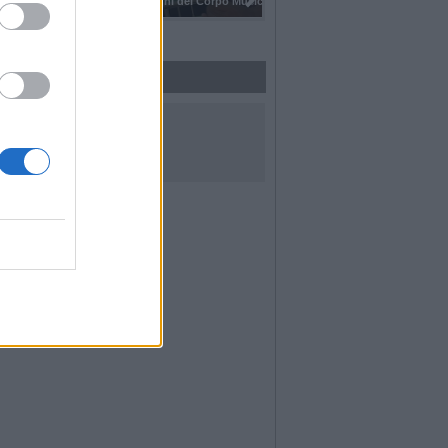
I 100 anni del Corpo Musicale di
UICI SUI SOCIAL