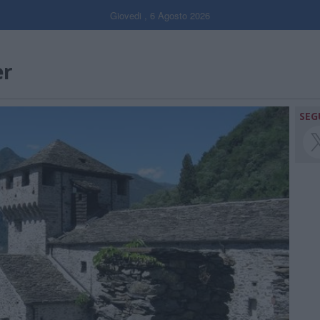
Giovedi , 6 Agosto 2026
er
SEG