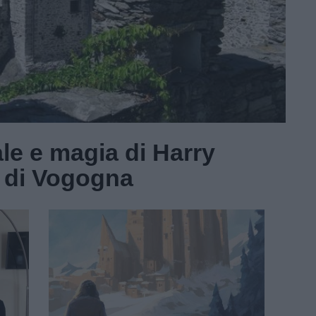
ale e magia di Harry
o di Vogogna