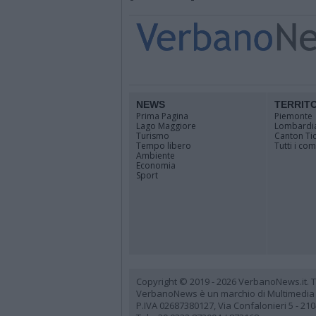
NEWS
TERRIT
Prima Pagina
Piemonte
Lago Maggiore
Lombardi
Turismo
Canton Ti
Tempo libero
Tutti i co
Ambiente
Economia
Sport
Copyright © 2019 - 2026 VerbanoNews.it. Tutti
VerbanoNews è un marchio di Multimedia
P.IVA 02687380127, Via Confalonieri 5 - 21