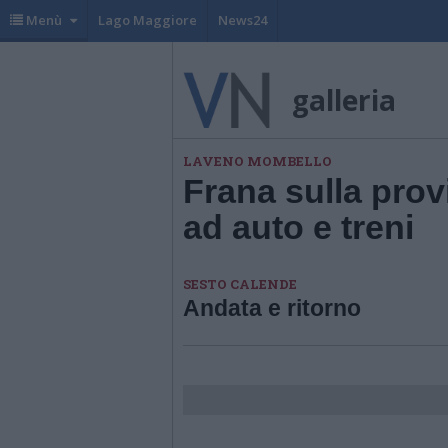
Menù
Lago Maggiore
News24
galleria
LAVENO MOMBELLO
Frana sulla provi
ad auto e treni
SESTO CALENDE
Andata e ritorno