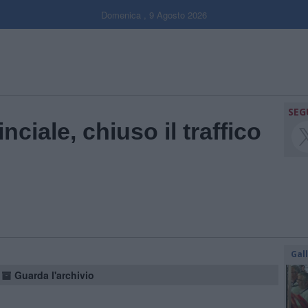
Domenica , 9 Agosto 2026
SEG
nciale, chiuso il traffico
Gal
Guarda l'archivio