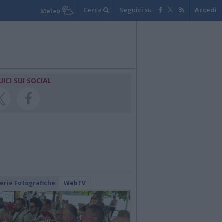
Cerca
Seguici su
Accedi
Meteo
UICI SUI SOCIAL
lerie Fotografiche
WebTV