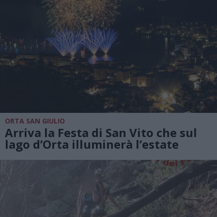
ORTA SAN GIULIO
Arriva la Festa di San Vito che sul
lago d’Orta illuminerà l’estate