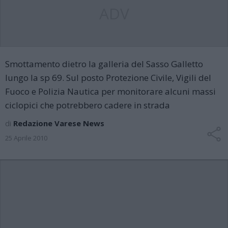
ADV
Smottamento dietro la galleria del Sasso Galletto
lungo la sp 69. Sul posto Protezione Civile, Vigili del
Fuoco e Polizia Nautica per monitorare alcuni massi
ciclopici che potrebbero cadere in strada
di
Redazione Varese News
25 Aprile 2010