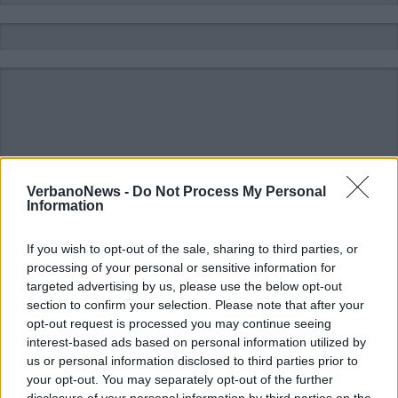
VerbanoNews -
Do Not Process My Personal
Information
If you wish to opt-out of the sale, sharing to third parties, or
processing of your personal or sensitive information for
targeted advertising by us, please use the below opt-out
section to confirm your selection. Please note that after your
opt-out request is processed you may continue seeing
interest-based ads based on personal information utilized by
ALTRE NOTIZIE DI CASTELVECCANA
us or personal information disclosed to third parties prior to
your opt-out. You may separately opt-out of the further
disclosure of your personal information by third parties on the