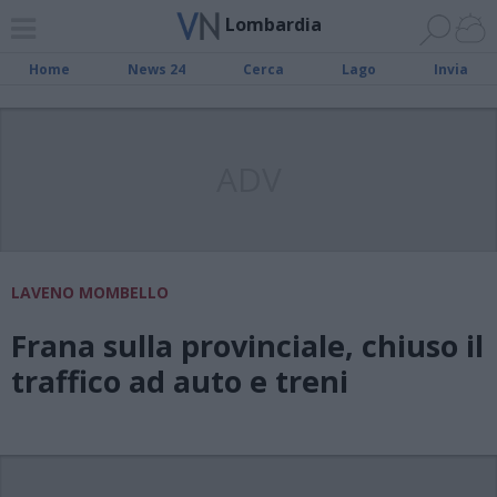
Lombardia
Home
News 24
Cerca
Lago
Invia
ADV
LAVENO MOMBELLO
Frana sulla provinciale, chiuso il
traffico ad auto e treni