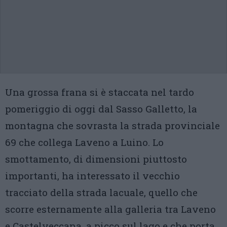
Una grossa frana si è staccata nel tardo
pomeriggio di oggi dal Sasso Galletto, la
montagna che sovrasta la strada provinciale
69 che collega Laveno a Luino. Lo
smottamento, di dimensioni piuttosto
importanti, ha interessato il vecchio
tracciato della strada lacuale, quello che
scorre esternamente alla galleria tra Laveno
e Castelveccana, a picco sul lago e che porta