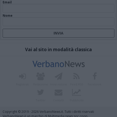
Email
Nome
Vai al sito in modalità classica
Registrati
Redazione
Invia notizia
Feed RSS
Facebook
Twitter
Contatti
Pubblicità
Copyright © 2019 - 2026 VerbanoNews.it. Tutti i diritti riservati
VerbanoNews è un marchio di Multimedia news soc coop.