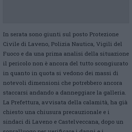
In serata sono giunti sul posto Protezione
Civile di Laveno, Polizia Nautica, Vigili del
Fuoco e da una prima analisi della situazione
il pericolo non è ancora del tutto scongiurato
in quanto in quota si vedono dei massi di
notevoli dimensioni che potrebbero ancora
staccarsi andando a danneggiare la galleria.
La Prefettura, avvisata della calamità, ha già
chiesto una chiusura precauzionale e i
sindaci di Laveno e Castelveccana, dopo un
sopralluogo per verificare i danni e i