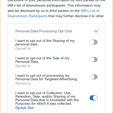
IAB’s list of downstream participants. This information may
also be disclosed by us to third parties on the
IAB’s List of
Downstream Participants
that may further disclose it to other
third parties.
Personal Data Processing Opt Outs
I want to opt-out of the Sharing of my
personal data.
Opted In
I want to opt-out of the Sale of my
Personal Data.
Opted In
I want to opt-out of processing my
LAGO MAGGIORE
Personal Data for Targeted Advertising.
Cosa fare nel weekend sul Lago
Opted In
Maggiore il 24, 25, 26 luglio
I want to opt-out of Collection, Use,
Retention, Sale, and/or Sharing of my
Personal Data that Is Unrelated with the
Purposes for which it was collected.
Opted Out