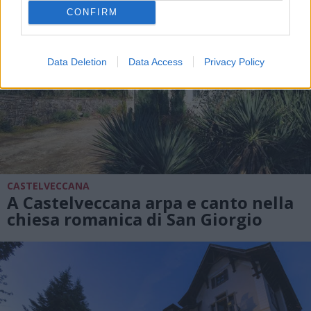
CONFIRM
Data Deletion
Data Access
Privacy Policy
CASTELVECCANA
A Castelveccana arpa e canto nella
chiesa romanica di San Giorgio