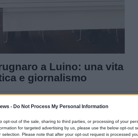
rugnaro a Luino: una vita
itica e giornalismo
Gal
ews -
Do Not Process My Personal Information
Guarda l'archivio
to opt-out of the sale, sharing to third parties, or processing of your per
formation for targeted advertising by us, please use the below opt-out s
r selection. Please note that after your opt-out request is processed y