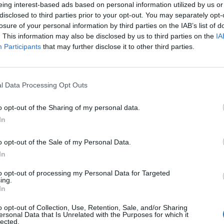
eing interest-based ads based on personal information utilized by us or
disclosed to third parties prior to your opt-out. You may separately opt-
losure of your personal information by third parties on the IAB’s list of
. This information may also be disclosed by us to third parties on the
IA
Participants
that may further disclose it to other third parties.
l Data Processing Opt Outs
SEG
o opt-out of the Sharing of my personal data.
In
o opt-out of the Sale of my Personal Data.
In
to opt-out of processing my Personal Data for Targeted
ing.
In
o opt-out of Collection, Use, Retention, Sale, and/or Sharing
ersonal Data that Is Unrelated with the Purposes for which it
lected.