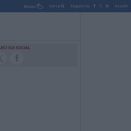
Cerca
Seguici su
Accedi
Meteo
UICI SUI SOCIAL