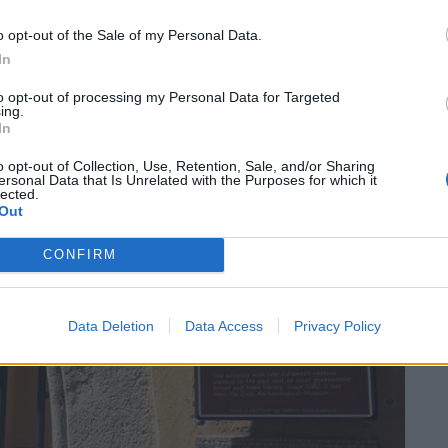
o opt-out of the Sale of my Personal Data.
In
to opt-out of processing my Personal Data for Targeted
ing.
In
SEG
o opt-out of Collection, Use, Retention, Sale, and/or Sharing
ersonal Data that Is Unrelated with the Purposes for which it
lected.
Out
CONFIRM
Data Deletion
Data Access
Privacy Policy