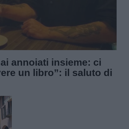
i annoiati insieme: ci
re un libro”: il saluto di