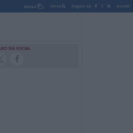
Cerca
Seguici su
Accedi
Meteo
UICI SUI SOCIAL