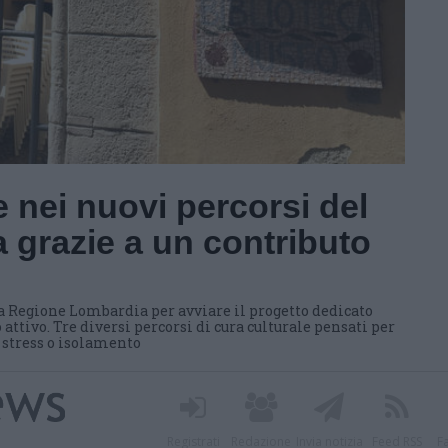
 nei nuovi percorsi del
 grazie a un contributo
a Regione Lombardia per avviare il progetto dedicato
 attivo. Tre diversi percorsi di cura culturale pensati per
i stress o isolamento
Registrati
Redazione
Invia notizia
Feed RSS
F