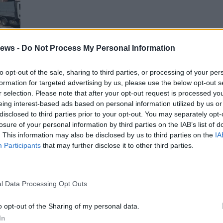
ews -
Do Not Process My Personal Information
in
to opt-out of the sale, sharing to third parties, or processing of your per
formation for targeted advertising by us, please use the below opt-out s
nel
r selection. Please note that after your opt-out request is processed y
de
eing interest-based ads based on personal information utilized by us or
disclosed to third parties prior to your opt-out. You may separately opt-
losure of your personal information by third parties on the IAB’s list of
. This information may also be disclosed by us to third parties on the
IA
Gal
Participants
that may further disclose it to other third parties.
Guarda l'archivio
l Data Processing Opt Outs
o opt-out of the Sharing of my personal data.
In