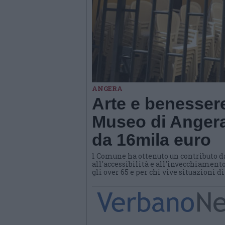
ANGERA
Arte e benessere
Museo di Angera
da 16mila euro
l Comune ha ottenuto un contributo d
all'accessibilità e all'invecchiamento
gli over 65 e per chi vive situazioni d