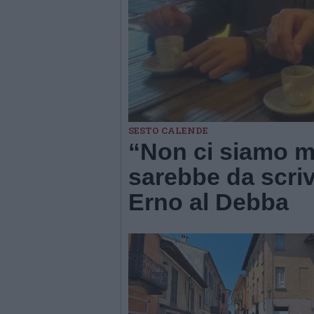
SESTO CALENDE
“Non ci siamo ma
sarebbe da scrive
Erno al Debba