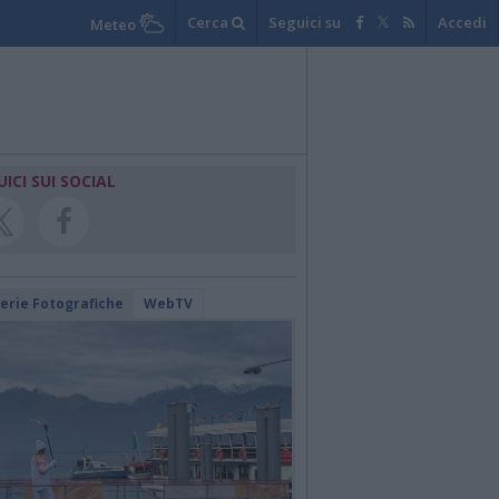
Cerca
Seguici su
Accedi
Meteo
UICI SUI SOCIAL
lerie Fotografiche
WebTV