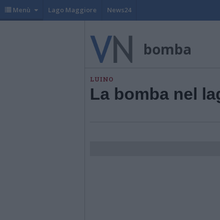
Menù
Lago Maggiore
News24
bomba
LUINO
La bomba nel lago