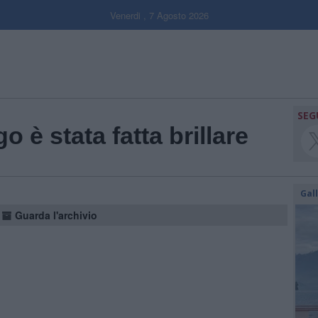
Venerdi , 7 Agosto 2026
SEG
 è stata fatta brillare
Gal
Guarda l'archivio