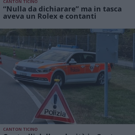
CANTON TICINO
“Nulla da dichiarare” ma in tasca
aveva un Rolex e contanti
CANTON TICINO