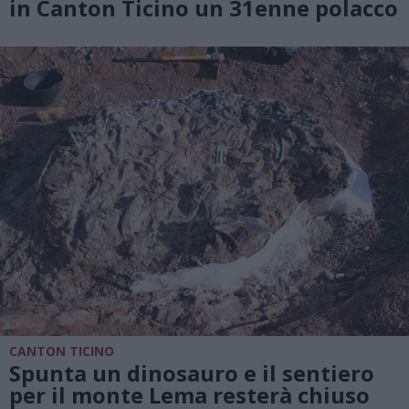
in Canton Ticino un 31enne polacco
CANTON TICINO
Spunta un dinosauro e il sentiero
per il monte Lema resterà chiuso