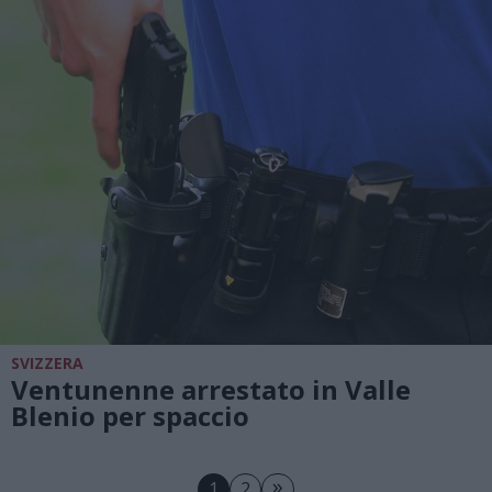
SVIZZERA
Ventunenne arrestato in Valle
Blenio per spaccio
»
1
2