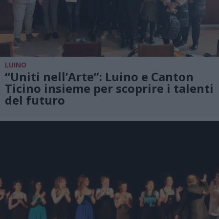
LUINO
“Uniti nell’Arte”: Luino e Canton
Ticino insieme per scoprire i talenti
del futuro