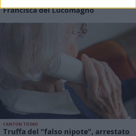
Da Aquila a Biasca lungo la Via
Francisca del Lucomagno
CANTON TICINO
Truffa del “falso nipote”, arrestato