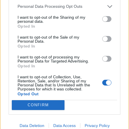
Personal Data Processing Opt Outs
Morto l’anziano investito da
I want to opt-out of the Sharing of my
un’auto a Melano in Canton Ticino
personal data.
Opted In
I want to opt-out of the Sale of my
Personal Data.
Opted In
I want to opt-out of processing my
Personal Data for Targeted Advertising.
Opted In
I want to opt-out of Collection, Use,
Retention, Sale, and/or Sharing of my
Personal Data that Is Unrelated with the
Purposes for which it was collected.
Opted Out
CONFIRM
Data Deletion
Data Access
Privacy Policy