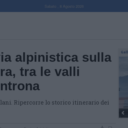
Sabato , 8 Agosto 2026
Gal
a alpinistica sulla
, tra le valli
ntrona
lani. Ripercorre lo storico itinerario dei
Dall’oro