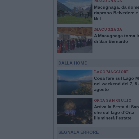
MACUGNAGA
Macugnaga, da dome
riaprono Belvedere e
Bill
MACUGNAGA
A Macugnaga torna la
di San Bernardo
DALLA HOME
LAGO MAGGIORE
Cosa fare sul Lago 
nel weekend del 7, 8 
agosto
ORTA SAN GIULIO
Arriva la Festa di San
che sul lago d’Orta
illuminerà l’estate
SEGNALA ERRORE