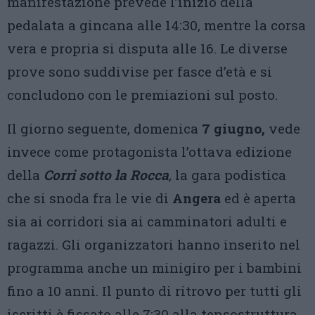
manifestazione prevede l’inizio della
pedalata a gincana alle 14:30, mentre la corsa
vera e propria si disputa alle 16. Le diverse
prove sono suddivise per fasce d’età e si
concludono con le premiazioni sul posto.
Il giorno seguente, domenica
7 giugno,
vede
invece come protagonista l’ottava edizione
della
Corri sotto la Rocca
,
la gara podistica
che si snoda fra le vie di
Angera
ed è aperta
sia ai corridori sia ai camminatori adulti e
ragazzi. Gli organizzatori hanno inserito nel
programma anche un minigiro per i bambini
fino a 10 anni. Il punto di ritrovo per tutti gli
iscritti è fissato alle 7:30 alla tensostruttura