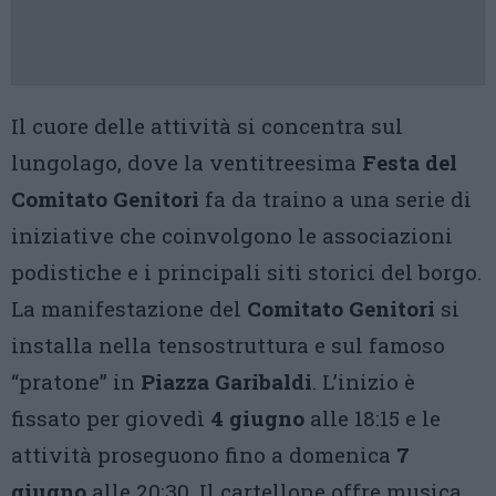
Il cuore delle attività si concentra sul
lungolago, dove la ventitreesima
Festa del
Comitato Genitori
fa da traino a una serie di
iniziative che coinvolgono le associazioni
podistiche e i principali siti storici del borgo.
La manifestazione del
Comitato Genitori
si
installa nella tensostruttura e sul famoso
“pratone” in
Piazza Garibaldi
. L’inizio è
fissato per giovedì
4 giugno
alle 18:15 e le
attività proseguono fino a domenica
7
giugno
alle 20:30. Il cartellone offre musica,