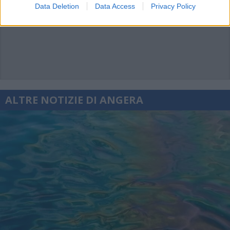
Data Deletion
Data Access
Privacy Policy
ALTRE NOTIZIE DI ANGERA