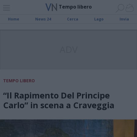
Tempo libero
Home
News 24
Cerca
Lago
Invia
ADV
TEMPO LIBERO
“Il Rapimento Del Principe
Carlo” in scena a Craveggia