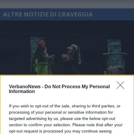
ALTRE NOTIZIE DI CRAVEGGIA
VerbanoNews -
Do Not Process My Personal
Information
If you wish to opt-out of the sale, sharing to third parties, or
processing of your personal or sensitive information for
targeted advertising by us, please use the below opt-out
TEMPO LIBERO
section to confirm your selection. Please note that after your
Terra e Laghi Festival porta a
opt-out request is processed you may continue seeing