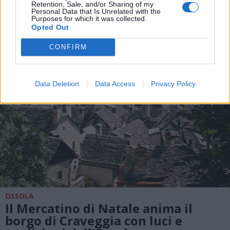
Kirikù”
Retention, Sale, and/or Sharing of my
Personal Data that Is Unrelated with the
Purposes for which it was collected.
Opted Out
CONFIRM
Data Deletion
Data Access
Privacy Policy
OSSOLA
Il Mercatino di Natale anima il
borgo di Craveggia con luci e