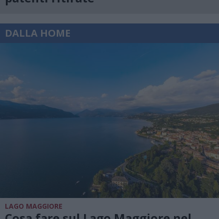
DALLA HOME
LAGO MAGGIORE
Cosa fare sul Lago Maggiore nel