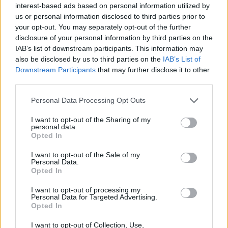
Craveggia colori e risate con
interest-based ads based on personal information utilized by
“Acqua Matta”
us or personal information disclosed to third parties prior to
your opt-out. You may separately opt-out of the further
disclosure of your personal information by third parties on the
IAB’s list of downstream participants. This information may
also be disclosed by us to third parties on the
IAB’s List of
Downstream Participants
that may further disclose it to other
third parties.
Personal Data Processing Opt Outs
I want to opt-out of the Sharing of my
personal data.
Opted In
I want to opt-out of the Sale of my
Personal Data.
Opted In
I want to opt-out of processing my
Personal Data for Targeted Advertising.
TEMPO LIBERO
Opted In
A Craveggia una serata di teatro
per famiglie con le “Storie di
I want to opt-out of Collection, Use,