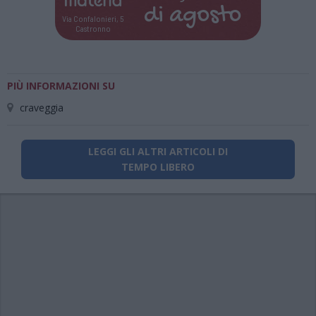
di
agosto
Via Confalonieri, 5
Castronno
PIÙ INFORMAZIONI SU
craveggia
LEGGI GLI ALTRI ARTICOLI DI
TEMPO LIBERO