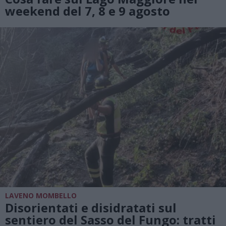
weekend del 7, 8 e 9 agosto
LAVENO MOMBELLO
Disorientati e disidratati sul
sentiero del Sasso del Fungo: tratti