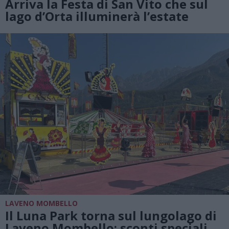
Arriva la Festa di San Vito che sul
lago d’Orta illuminerà l’estate
LAVENO MOMBELLO
Il Luna Park torna sul lungolago di
Laveno Mombello: sconti speciali