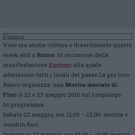
Vino ma anche cultura e divertimento questo
week end a
Ranco
. In occasione della
manifestazione
Enotour
alla quale
aderiscono tutti i locali del paese La pro loco
Ranco organizza: una
Mostra mercato di
Fiori
il 22 e 23 maggio 2010 sul lungolago.
In programma:
Sabato 22 maggio, ore 12,00 – 22,00: mostra e
vendita fiori
Domenica 23 maggio, ore 10,00 – 19,00 mostra