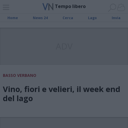
Tempo libero
Home
News 24
Cerca
Lago
Invia
ADV
BASSO VERBANO
Vino, fiori e velieri, il week end
del lago