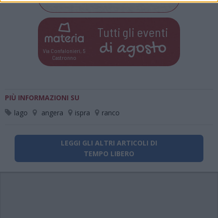
Tutti gli eventi
di
agosto
Via Confalonieri, 5
Castronno
PIÙ INFORMAZIONI SU
lago
angera
ispra
ranco
LEGGI GLI ALTRI ARTICOLI DI
TEMPO LIBERO