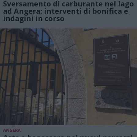
Sversamento di carburante nel lago
ad Angera: interventi di bonifica e
indagini in corso
ANGERA