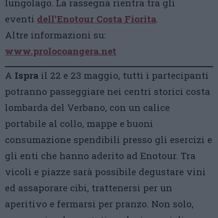
lungolago. La rassegna rientra tra gli
eventi
dell’Enotour Costa Fiorita
.
Altre informazioni su:
www.prolocoangera.net
A
Ispra
il 22 e 23 maggio, tutti i partecipanti
potranno passeggiare nei centri storici costa
lombarda del Verbano, con un calice
portabile al collo, mappe e buoni
consumazione spendibili presso gli esercizi e
gli enti che hanno aderito ad Enotour. Tra
vicoli e piazze sarà possibile degustare vini
ed assaporare cibi, trattenersi per un
aperitivo e fermarsi per pranzo. Non solo,