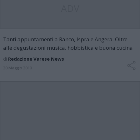
ADV
Tanti appuntamenti a Ranco, Ispra e Angera. Oltre
alle degustazioni musica, hobbistica e buona cucina
di
Redazione Varese News
20 Maggio 2010