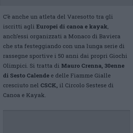
C’è anche un atleta del Varesotto tra gli
iscritti agli
Europei di canoa e kayak
,
anch’essi organizzati a Monaco di Baviera
che sta festeggiando con una lunga serie di
rassegne sportive i 50 anni dai propri Giochi
Olimpici. Si tratta di
Mauro Crenna, 30enne
di Sesto Calende
e delle Fiamme Gialle
cresciuto nel
CSCK,
il Circolo Sestese di
Canoa e Kayak.