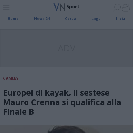
Sport
Home
News 24
Cerca
Lago
Invia
ADV
CANOA
Europei di kayak, il sestese
Mauro Crenna si qualifica alla
Finale B