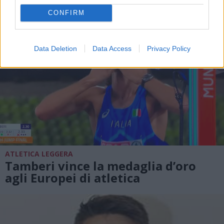
CONFIRM
Data Deletion
Data Access
Privacy Policy
ATLETICA LEGGERA
Tamberi vince la medaglia d’oro
agli Europei di atletica