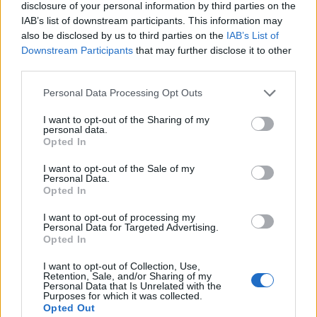
disclosure of your personal information by third parties on the
IAB’s list of downstream participants. This information may
also be disclosed by us to third parties on the
IAB’s List of
Downstream Participants
that may further disclose it to other
third parties.
Personal Data Processing Opt Outs
I want to opt-out of the Sharing of my
personal data.
Opted In
I want to opt-out of the Sale of my
Personal Data.
Opted In
I want to opt-out of processing my
Personal Data for Targeted Advertising.
Opted In
ATLETICA LEGGERA
Yeman Crippa vince il terzo oro
I want to opt-out of Collection, Use,
dell’Italia agli europei d’atletica
Retention, Sale, and/or Sharing of my
Personal Data that Is Unrelated with the
Purposes for which it was collected.
Opted Out