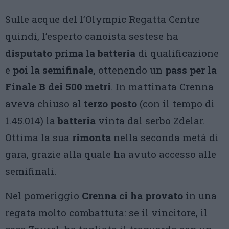
Sulle acque del l’Olympic Regatta Centre
quindi, l’esperto canoista sestese ha
disputato prima la batteria
di qualificazione
e
poi la semifinale,
ottenendo un
pass per la
Finale B dei 500 metri
. In mattinata Crenna
aveva chiuso al
terzo posto
(con il tempo di
1.45.014) la
batteria
vinta dal serbo Zdelar.
Ottima la sua
rimonta
nella seconda metà di
gara, grazie alla quale ha avuto accesso alle
semifinali.
Nel pomeriggio
Crenna ci ha provato
in una
regata molto combattuta: se il vincitore, il