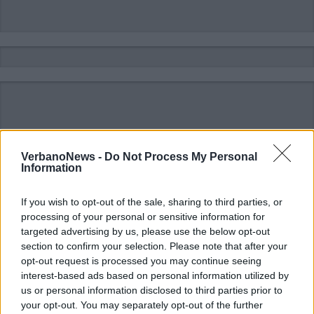
VerbanoNews -
Do Not Process My Personal
Information
If you wish to opt-out of the sale, sharing to third parties, or
processing of your personal or sensitive information for
targeted advertising by us, please use the below opt-out
section to confirm your selection. Please note that after your
opt-out request is processed you may continue seeing
interest-based ads based on personal information utilized by
us or personal information disclosed to third parties prior to
ALTRE NOTIZIE DI MONACO DI BAVIERA
your opt-out. You may separately opt-out of the further