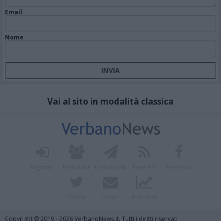
Email
Nome
Vai al sito in modalità classica
Registrati
Redazione
Invia notizia
Feed RSS
Facebook
Twitter
Contatti
Pubblicità
Copyright © 2019 - 2026 VerbanoNews.it. Tutti i diritti riservati