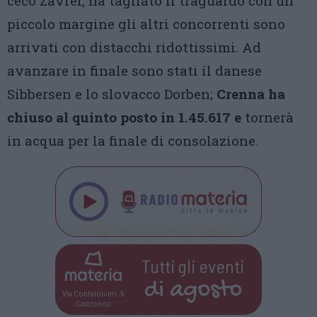
ceco Zavrel, ha tagliato il traguardo con un
piccolo margine gli altri concorrenti sono
arrivati con distacchi ridottissimi. Ad
avanzare in finale sono stati il danese
Sibbersen e lo slovacco Dorben;
Crenna ha
chiuso al quinto posto in 1.45.617 e
tornerà
in acqua per la finale di consolazione.
Tutti gli eventi
di
agosto
Via Confalonieri, 5
Castronno