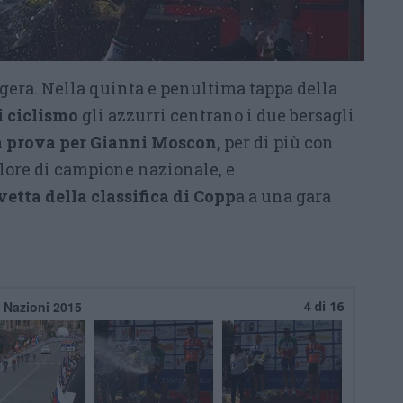
ngera. Nella quinta e penultima tappa della
i ciclismo
gli azzurri centrano i due bersagli
a prova per Gianni Moscon,
per di più con
olore di campione nazionale, e
vetta della classifica di Copp
a a una gara
 Nazioni 2015
4 di 16