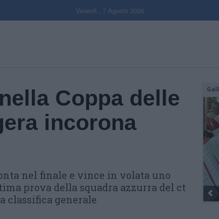
Venerdi , 7 Agosto 2026
Gal
 nella Coppa delle
gera incorona
nta nel finale e vince in volata uno
tima prova della squadra azzurra del ct
a classifica generale