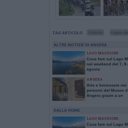
ciclismo
coppa del
TAG ARTICOLO
ALTRE NOTIZIE DI ANGERA
LAGO MAGGIORE
Cosa fare sul Lago 
nel weekend del 7, 8 
agosto
ANGERA
Arte e benessere nei
percorsi del Museo d
Angera grazie a un
contributo da 16mila
DALLA HOME
LAGO MAGGIORE
Cosa fare sul Lago 