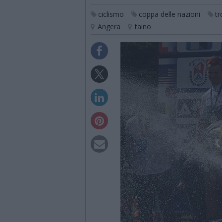
ciclismo
coppa delle nazioni
tr
Angera
taino