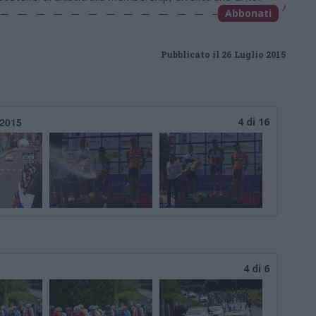
Abbonati
Pubblicato il 26 Luglio 2015
 2015
4 di 16
4 di 6