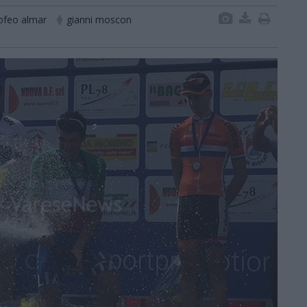
ofeo almar
gianni moscon