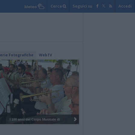
Cerca
Seguici su
Accedi
Meteo
lerie Fotografiche
WebTV
I 100 anni del Corpo Musicale di