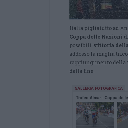
Italia pigliatutto ad A
Coppa delle Nazioni d
possibili:
vittoria dell
addosso la maglia tric
raggiungimento della
dalla fine.
GALLERIA FOTOGRAFICA
Trofeo Almar - Coppa delle