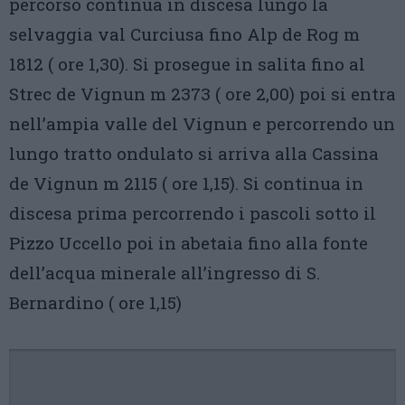
percorso continua in discesa lungo la
selvaggia val Curciusa fino Alp de Rog m
1812 ( ore 1,30). Si prosegue in salita fino al
Strec de Vignun m 2373 ( ore 2,00) poi si entra
nell’ampia valle del Vignun e percorrendo un
lungo tratto ondulato si arriva alla Cassina
de Vignun m 2115 ( ore 1,15). Si continua in
discesa prima percorrendo i pascoli sotto il
Pizzo Uccello poi in abetaia fino alla fonte
dell’acqua minerale all’ingresso di S.
Bernardino ( ore 1,15)