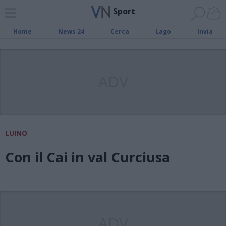
Sport
Home
News 24
Cerca
Lago
Invia
ADV
LUINO
Con il Cai in val Curciusa
ADV