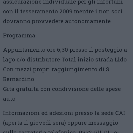
assicurazione individuale per gli infortuni
con il tesseramento 2009 mentre i non soci
dovranno provvedere autonomamente
Programma
Appuntamento ore 6,30 presso il posteggio a
lago c/o distributore Total inizio strada Lido
Con mezzi propri raggiungimento di S.
Bernardino
Gita gratuita con condivisione delle spese
auto
Informazioni ed adesioni presso la sede CAI
(aperta il giovedì sera) oppure messaggio
sulla segreteria telefonica 0332-511101 ; e-