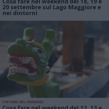
Cosa fare nel weekend del 18, 19 e
20 settembre sul Lago Maggiore e
nei dintorni
CHE FARE NEL WEEKEND
Cosa fare nel weekend del 12, 13 e