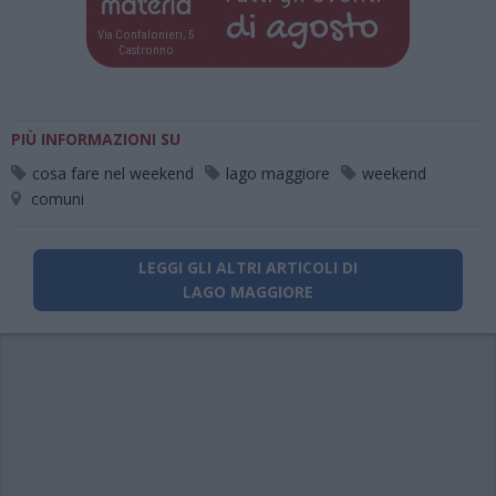
di
agosto
Via Confalonieri, 5
Castronno
PIÙ INFORMAZIONI SU
cosa fare nel weekend
lago maggiore
weekend
comuni
LEGGI GLI ALTRI ARTICOLI DI
LAGO MAGGIORE