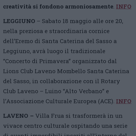
creatività si fondono armoniosamente
.
INFO
LEGGIUNO
– Sabato 18 maggio alle ore 20,
nella preziosa e straordinaria cornice
dell’Eremo di Santa Caterina del Sasso a
Leggiuno, avrà luogo il tradizionale
“Concerto di Primavera” organizzato dal
Lions Club Laveno Mombello Santa Caterina
del Sasso, in collaborazione con il Rotary
Club Laveno – Luino “Alto Verbano” e
l’Associazione Culturale Europea (ACE).
INFO
LAVENO –
Villa Frua si trasformerà in un
vivace centro culturale ospitando una serie
di eventi imperdibili inseriti all’interno del