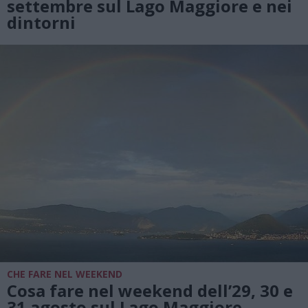
settembre sul Lago Maggiore e nei
dintorni
CHE FARE NEL WEEKEND
Cosa fare nel weekend dell’29, 30 e
31 agosto sul Lago Maggiore