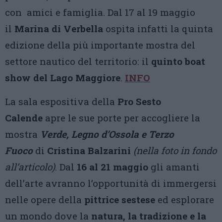
con amici e famiglia. Dal 17 al 19 maggio
il
Marina di Verbella
ospita infatti la quinta
edizione della più importante mostra del
settore nautico del territorio: il
quinto boat
show del Lago Maggiore
.
INFO
La sala espositiva della
Pro Sesto
Calende
apre le sue porte per accogliere la
mostra
Verde, Legno d’Ossola e Terzo
Fuoco
di
Cristina Balzarini
(nella foto in fondo
all’articolo)
. Dal
16 al 21 maggio
gli amanti
dell’arte avranno l’opportunità di immergersi
nelle opere della
pittrice sestese
ed esplorare
un mondo dove la
natura, la tradizione e la