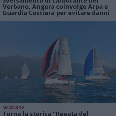
Sversamento di carburante nel
Verbano, Angera coinvolge Arpa e
Guardia Costiera per evitare danni
MACCAGNO
Torna la storica “Regata del