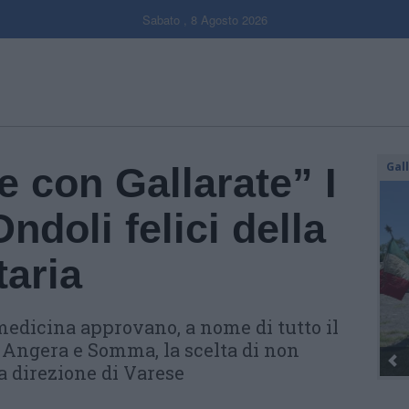
Sabato , 8 Agosto 2026
Gal
e con Gallarate” I
ndoli felici della
taria
 medicina approvano, a nome di tutto il
i Angera e Somma, la scelta di non
 la direzione di Varese