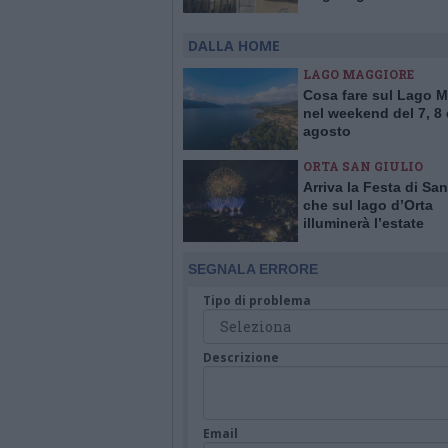
contributo da 16mila
DALLA HOME
LAGO MAGGIORE
Cosa fare sul Lago 
nel weekend del 7, 8 
agosto
ORTA SAN GIULIO
Arriva la Festa di San
che sul lago d’Orta
illuminerà l’estate
SEGNALA ERRORE
Tipo di problema
Descrizione
Email