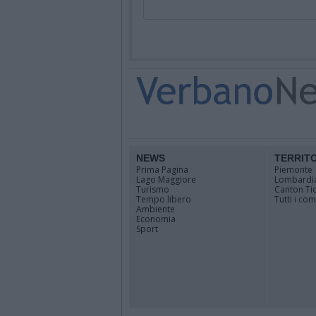
NEWS
TERRIT
Prima Pagina
Piemonte
Lago Maggiore
Lombardi
Turismo
Canton Ti
Tempo libero
Tutti i co
Ambiente
Economia
Sport