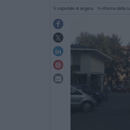
ospedale di angera
riforma della s