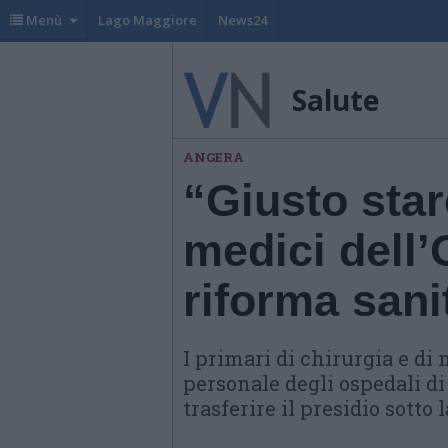
Menù
Lago Maggiore
News24
Salute
ANGERA
“Giusto star
medici dell’O
riforma sani
I primari di chirurgia e di
personale degli ospedali d
trasferire il presidio sotto