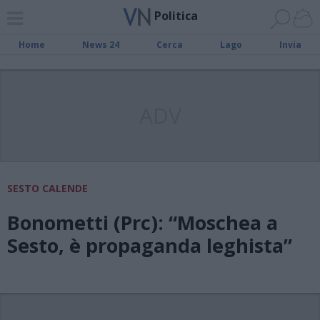
Politica
Home
News 24
Cerca
Lago
Invia
ADV
SESTO CALENDE
Bonometti (Prc): “Moschea a
Sesto, è propaganda leghista”