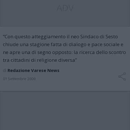
ADV
“Con questo atteggiamento il neo Sindaco di Sesto
chiude una stagione fatta di dialogo e pace sociale e
ne apre una di segno opposto: la ricerca dello scontro
tra cittadini di religione diversa”
di
Redazione Varese News
01 Settembre 2009