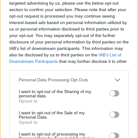
targeted advertising by us, please use the below opt-out
section to confirm your selection. Please note that after your
opt-out request is processed you may continue seeing
NUOTO
Team Insubrika, storico terzo posto
interest-based ads based on personal information utilized by
ai campionati italiani Master di
us or personal information disclosed to third parties prior to
your opt-out. You may separately opt-out of the further
Riccione
disclosure of your personal information by third parties on the
IAB’s list of downstream participants. This information may
also be disclosed by us to third parties on the
IAB’s List of
Downstream Participants
that may further disclose it to other
third parties.
Personal Data Processing Opt Outs
I want to opt-out of the Sharing of my
personal data.
Opted In
I want to opt-out of the Sale of my
Personal Data.
Opted In
I want to opt-out of processing my