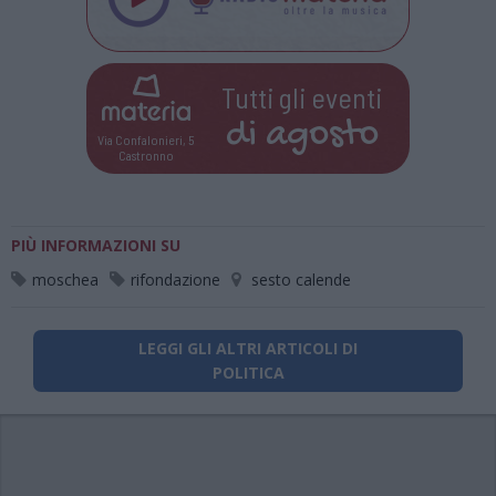
Tutti gli eventi
di
agosto
Via Confalonieri, 5
Castronno
PIÙ INFORMAZIONI SU
moschea
rifondazione
sesto calende
LEGGI GLI ALTRI ARTICOLI DI
POLITICA