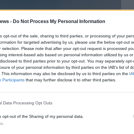
ews -
Do Not Process My Personal Information
to opt-out of the sale, sharing to third parties, or processing of your per
formation for targeted advertising by us, please use the below opt-out s
r selection. Please note that after your opt-out request is processed y
eing interest-based ads based on personal information utilized by us or
disclosed to third parties prior to your opt-out. You may separately opt-
losure of your personal information by third parties on the IAB’s list of
. This information may also be disclosed by us to third parties on the
IA
Participants
that may further disclose it to other third parties.
l Data Processing Opt Outs
o opt-out of the Sharing of my personal data.
In
260 è solo
la prima creazione
nata nell’ambito