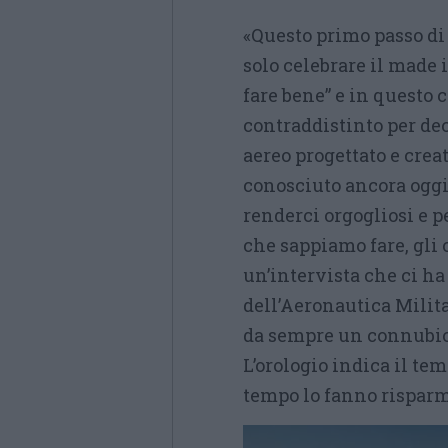
«Questo primo passo d
solo celebrare il made 
fare bene” e in questo c
contraddistinto per dec
aereo progettato e cre
conosciuto ancora oggi 
renderci orgogliosi e p
che sappiamo fare, gli o
un’intervista che ci h
dell’Aeronautica Militar
da sempre un connubio tr
L’orologio indica il temp
tempo lo fanno risparm