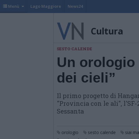
Menù
Lago Maggiore
News24
Cultura
SESTO CALENDE
Un orologio 
dei cieli”
Il primo progetto di Hangar
"Provincia con le ali", l'SF
Sessanta
orologio
sesto calende
siai ma