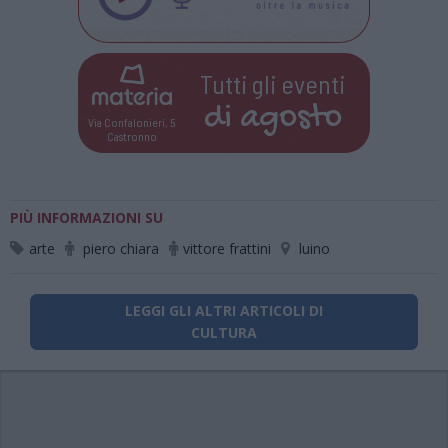
Tutti gli eventi
di
agosto
Via Confalonieri, 5
Castronno
PIÙ INFORMAZIONI SU
arte
piero chiara
vittore frattini
luino
LEGGI GLI ALTRI ARTICOLI DI
CULTURA