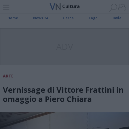
Cultura
Home
News 24
Cerca
Lago
Invia
ADV
ARTE
Vernissage di Vittore Frattini in
omaggio a Piero Chiara