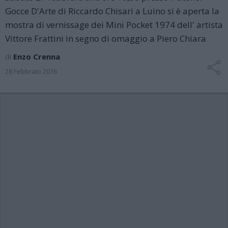
Gocce D'Arte di Riccardo Chisari a Luino si è aperta la
mostra di vernissage dei Mini Pocket 1974 dell' artista
Vittore Frattini in segno di omaggio a Piero Chiara
di
Enzo Crenna
28 Febbraio 2016