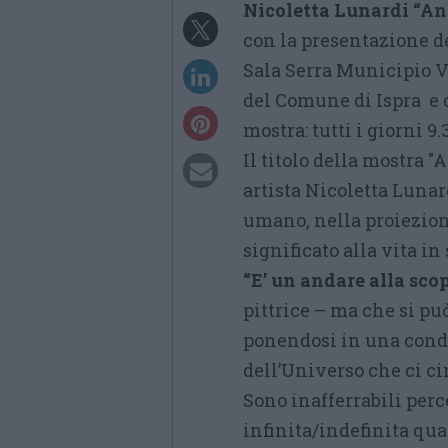
Nicoletta Lunardi “An
con la presentazione de
Sala Serra Municipio Vi
del Comune di Ispra e c
mostra: tutti i giorni 9.
Il titolo della mostra 
artista Nicoletta Lunar
umano, nella proiezion
significato alla vita i
“E’ un andare alla sco
pittrice – ma che si pu
ponendosi in una condi
dell’Universo che ci ci
Sono inafferrabili perc
infinita/indefinita qua