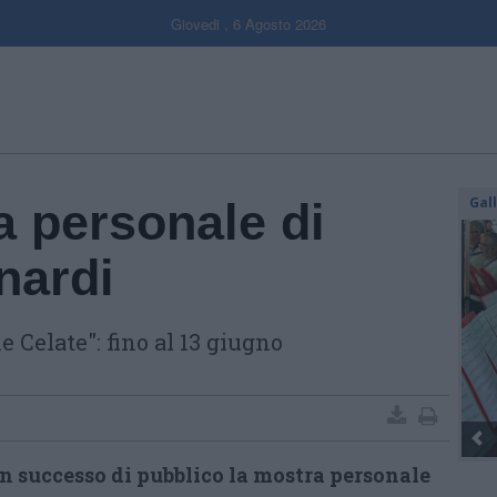
Giovedi , 6 Agosto 2026
Gal
a personale di
nardi
e Celate": fino al 13 giugno
on successo di pubblico la mostra personale