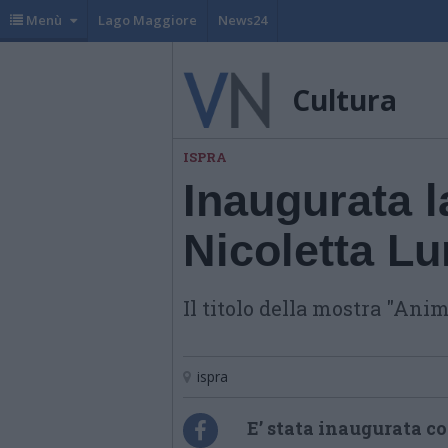
Menù
Lago Maggiore
News24
Cultura
ISPRA
Inaugurata l
Nicoletta Lu
Il titolo della mostra "Anim
ispra
E’ stata inaugurata c