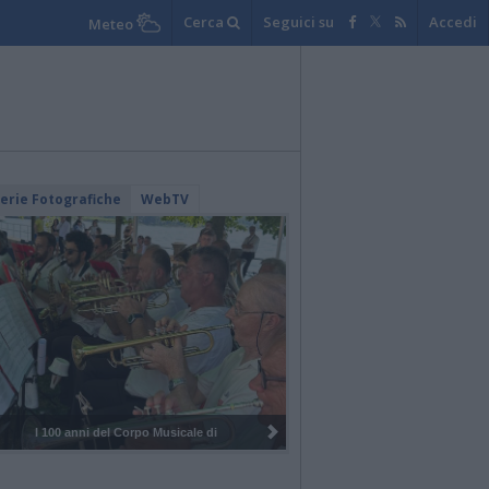
Cerca
Seguici su
Accedi
Meteo
lerie Fotografiche
WebTV
I 100 anni del Corpo Musicale di