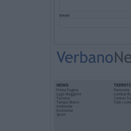
Email
NEWS
TERRIT
Prima Pagina
Piemonte
Lago Maggiore
Lombardi
Turismo
Canton Ti
Tempo libero
Tutti i co
Ambiente
Economia
Sport