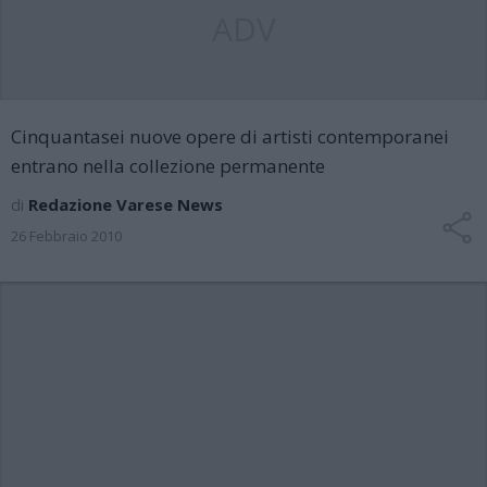
ADV
Cinquantasei nuove opere di artisti contemporanei
entrano nella collezione permanente
di
Redazione Varese News
26 Febbraio 2010