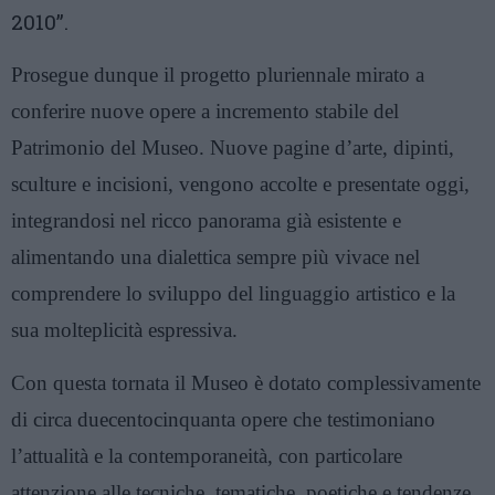
2010”
.
Prosegue dunque il progetto pluriennale mirato a
conferire nuove opere a incremento stabile del
Patrimonio del Museo. Nuove pagine d’arte, dipinti,
sculture e incisioni, vengono accolte e presentate oggi,
integrandosi nel ricco panorama già esistente e
alimentando una dialettica sempre più vivace nel
comprendere lo sviluppo del linguaggio artistico e la
sua molteplicità espressiva.
Con questa tornata il Museo è dotato complessivamente
di circa duecentocinquanta opere che testimoniano
l’attualità e la contemporaneità, con particolare
attenzione alle tecniche, tematiche, poetiche e tendenze