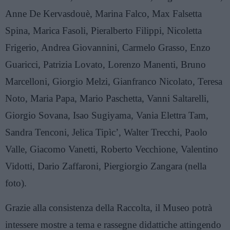
Anne De Kervasdouè, Marina Falco, Max Falsetta
Spina, Marica Fasoli, Pieralberto Filippi, Nicoletta
Frigerio, Andrea Giovannini, Carmelo Grasso, Enzo
Guaricci, Patrizia Lovato, Lorenzo Manenti, Bruno
Marcelloni, Giorgio Melzi, Gianfranco Nicolato, Teresa
Noto, Maria Papa, Mario Paschetta, Vanni Saltarelli,
Giorgio Sovana, Isao Sugiyama, Vania Elettra Tam,
Sandra Tenconi, Jelica Tipìc’, Walter Trecchi, Paolo
Valle, Giacomo Vanetti, Roberto Vecchione, Valentino
Vidotti, Dario Zaffaroni, Piergiorgio Zangara (nella
foto).
Grazie alla consistenza della Raccolta, il Museo potrà
intessere mostre a tema e rassegne didattiche attingendo