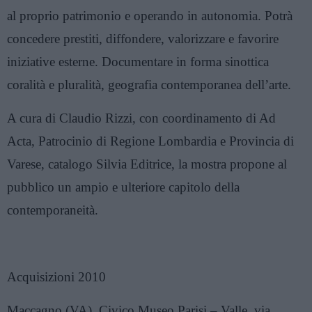
al proprio patrimonio e operando in autonomia. Potrà
concedere prestiti, diffondere, valorizzare e favorire
iniziative esterne. Documentare in forma sinottica
coralità e pluralità, geografia contemporanea dell’arte.
A cura di Claudio Rizzi, con coordinamento di Ad
Acta, Patrocinio di Regione Lombardia e Provincia di
Varese, catalogo Silvia Editrice, la mostra propone al
pubblico un ampio e ulteriore capitolo della
contemporaneità.
Acquisizioni 2010
Maccagno (VA), Civico Museo Parisi – Valle, via