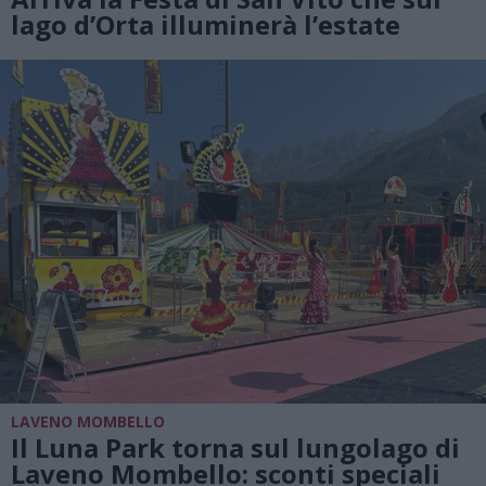
lago d’Orta illuminerà l’estate
LAVENO MOMBELLO
Il Luna Park torna sul lungolago di
Laveno Mombello: sconti speciali