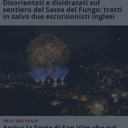
Disorientati e disidratati sul
sentiero del Sasso del Fungo: tratti
in salvo due escursionisti inglesi
ORTA SAN GIULIO
Arriva la Festa di San Vito che sul