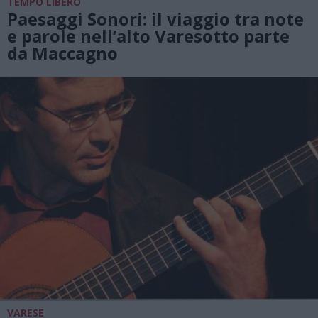
TEMPO LIBERO
Paesaggi Sonori: il viaggio tra note
e parole nell’alto Varesotto parte
da Maccagno
VARESE