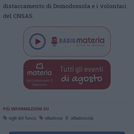
distaccamento di Domodossola e i volontari
del CNSAS.
Tutti gli eventi
di
agosto
Via Confalonieri, 5
Castronno
PIÙ INFORMAZIONI SU
vigili del fuoco
villadosia
villadossola