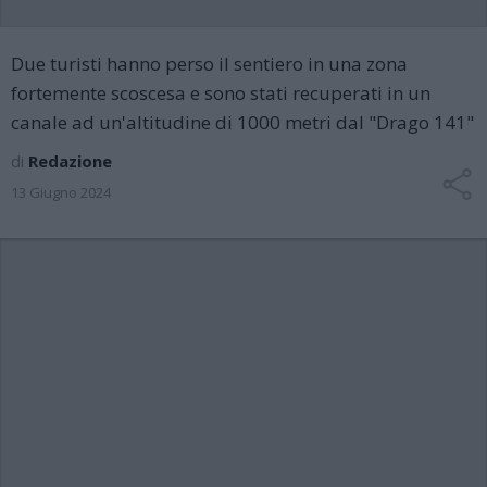
Due turisti hanno perso il sentiero in una zona
fortemente scoscesa e sono stati recuperati in un
canale ad un'altitudine di 1000 metri dal "Drago 141"
di
Redazione
13 Giugno 2024