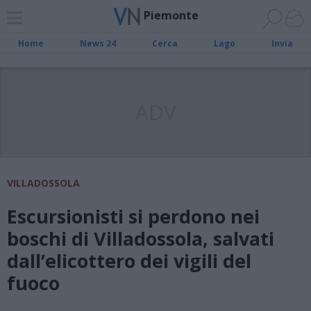
Piemonte
Home
News 24
Cerca
Lago
Invia
ADV
VILLADOSSOLA
Escursionisti si perdono nei
boschi di Villadossola, salvati
dall’elicottero dei vigili del
fuoco