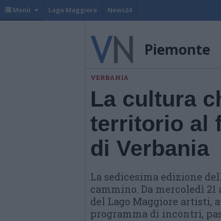
Menù
Lago Maggiore
News24
Piemonte
VERBANIA
La cultura c
territorio al
di Verbania
La sedicesima edizione dell
cammino. Da mercoledì 21 a
del Lago Maggiore artisti, a
programma di incontri, pas