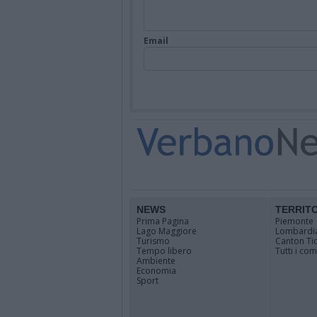
Email
NEWS
TERRIT
Prima Pagina
Piemonte
Lago Maggiore
Lombardi
Turismo
Canton Ti
Tempo libero
Tutti i co
Ambiente
Economia
Sport