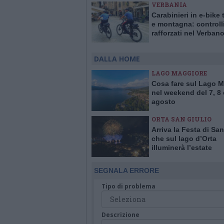
VERBANIA
Carabinieri in e-bike 
e montagna: controll
rafforzati nel Verban
Ossola per l’estate
DALLA HOME
LAGO MAGGIORE
Cosa fare sul Lago 
nel weekend del 7, 8 
agosto
ORTA SAN GIULIO
Arriva la Festa di San
che sul lago d’Orta
illuminerà l’estate
SEGNALA ERRORE
Tipo di problema
Descrizione