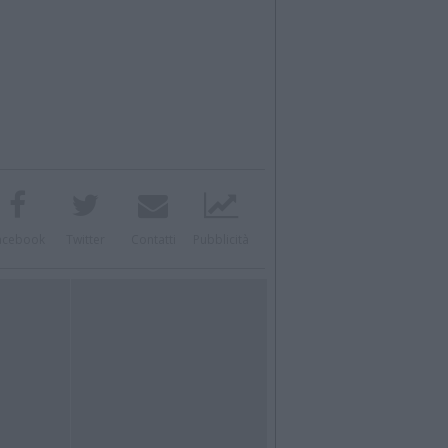
acebook
Twitter
Contatti
Pubblicità