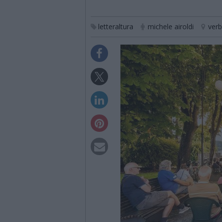
letteraltura
michele airoldi
verb