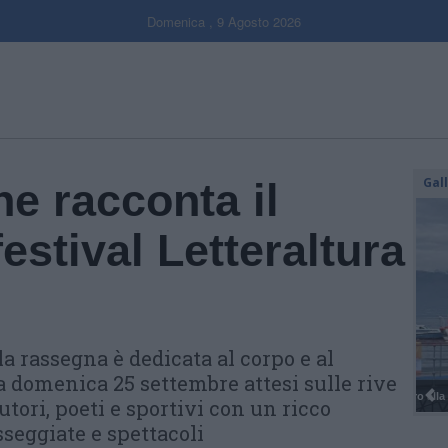
Domenica , 9 Agosto 2026
Gal
he racconta il
 festival Letteraltura
a rassegna è dedicata al corpo e al
 domenica 25 settembre attesi sulle rive
utori, poeti e sportivi con un ricco
seggiate e spettacoli