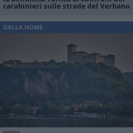
carabinieri sulle strade del Verbano
DALLA HOME
ANGERA