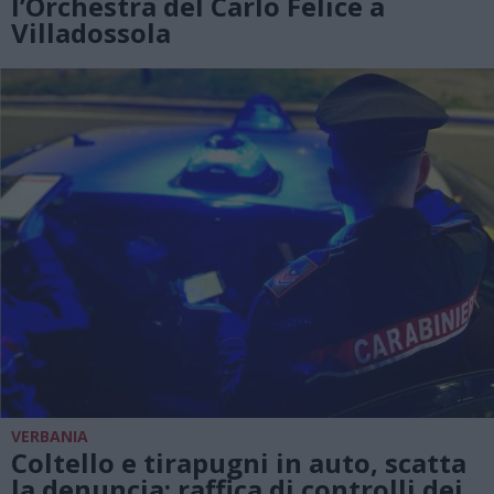
l’Orchestra del Carlo Felice a
Villadossola
VERBANIA
Coltello e tirapugni in auto, scatta
la denuncia: raffica di controlli dei