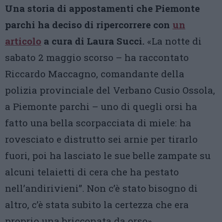
Una storia di appostamenti che Piemonte
parchi ha deciso di ripercorrere con
un
articolo
a cura di Laura Succi.
«La notte di
sabato 2 maggio scorso – ha raccontato
Riccardo Maccagno, comandante della
polizia provinciale del Verbano Cusio Ossola,
a Piemonte parchi – uno di quegli orsi ha
fatto una bella scorpacciata di miele: ha
rovesciato e distrutto sei arnie per tirarlo
fuori, poi ha lasciato le sue belle zampate su
alcuni telaietti di cera che ha pestato
nell’andirivieni”. Non c’è stato bisogno di
altro, c’è stata subito la certezza che era
proprio una bricconata da orso».