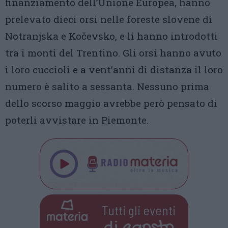
finanziamento dell’Unione Europea, hanno
prelevato dieci orsi nelle foreste slovene di
Notranjska e Kočevsko, e li hanno introdotti
tra i monti del Trentino. Gli orsi hanno avuto
i loro cuccioli e a vent’anni di distanza il loro
numero è salito a sessanta. Nessuno prima
dello scorso maggio avrebbe però pensato di
poterli avvistare in Piemonte.
Tutti gli eventi
di
agosto