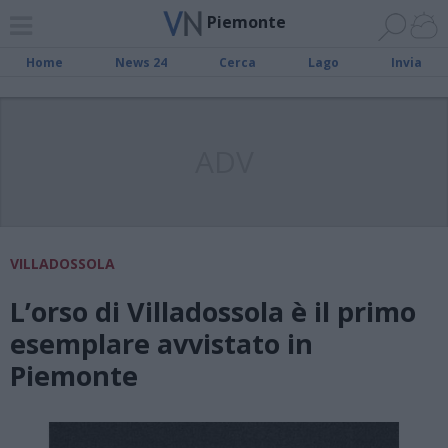
Piemonte
Home
News 24
Cerca
Lago
Invia
ADV
VILLADOSSOLA
L’orso di Villadossola è il primo
esemplare avvistato in
Piemonte