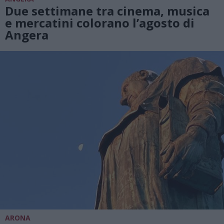
Due settimane tra cinema, musica
e mercatini colorano l’agosto di
Angera
ARONA