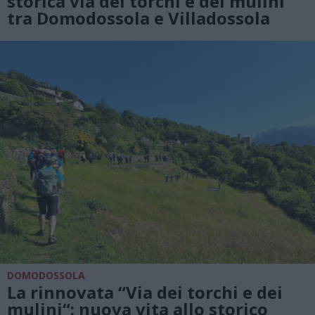
storica via dei torchi e dei mulini
tra Domodossola e Villadossola
DOMODOSSOLA
La rinnovata “Via dei torchi e dei
mulini“: nuova vita allo storico