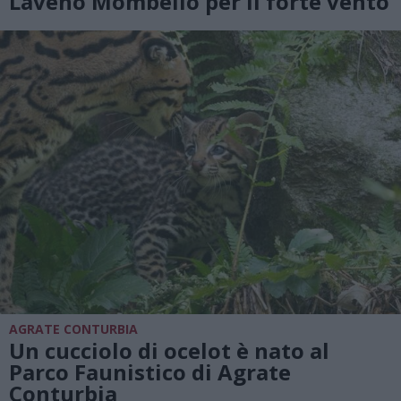
Laveno Mombello per il forte vento
AGRATE CONTURBIA
Un cucciolo di ocelot è nato al
Parco Faunistico di Agrate
Conturbia