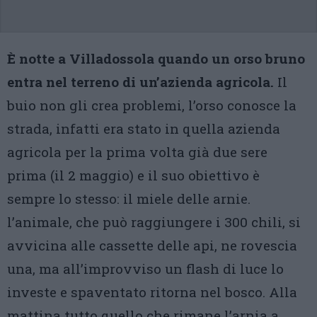
È notte a Villadossola quando un orso bruno
entra nel terreno di un’azienda agricola.
Il
buio non gli crea problemi, l’orso conosce la
strada, infatti era stato in quella azienda
agricola per la prima volta già due sere
prima (il 2 maggio) e il suo obiettivo è
sempre lo stesso: il miele delle arnie.
l’animale, che può raggiungere i 300 chili, si
avvicina alle cassette delle api, ne rovescia
una, ma all’improvviso un flash di luce lo
investe e spaventato ritorna nel bosco. Alla
mattina tutto quello che rimane l’arnia a