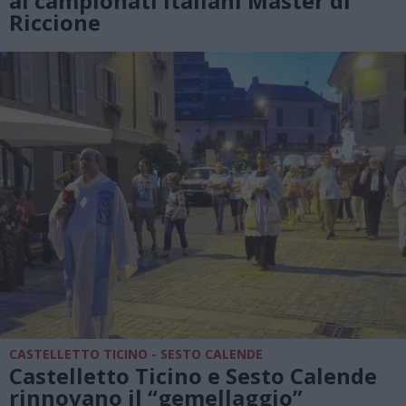
ai campionati italiani Master di
Riccione
CASTELLETTO TICINO - SESTO CALENDE
Castelletto Ticino e Sesto Calende
rinnovano il “gemellaggio”