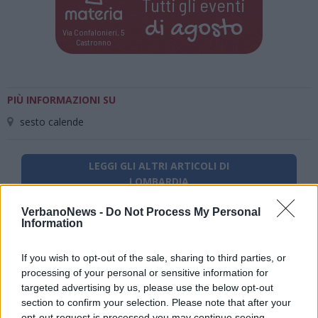
Tutti gli eventi
di
agosto
Via Confalonieri, 5
Castronno
PIÙ INFORMAZIONI SU
sesto calende
LEGGI GLI ALTRI ARTICOLI DI
LOMBARDIA
VerbanoNews -
Do Not Process My Personal
Information
If you wish to opt-out of the sale, sharing to third parties, or
processing of your personal or sensitive information for
targeted advertising by us, please use the below opt-out
section to confirm your selection. Please note that after your
opt-out request is processed you may continue seeing