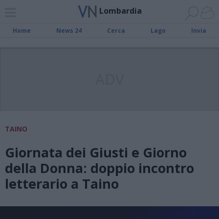
Lombardia
Home
News 24
Cerca
Lago
Invia
ADV
TAINO
Giornata dei Giusti e Giorno
della Donna: doppio incontro
letterario a Taino