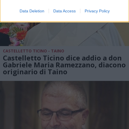
Data Deletion
Data Access
Privacy Policy
CASTELLETTO TICINO - TAINO
Castelletto Ticino dice addio a don
Gabriele Maria Ramezzano, diacono
originario di Taino