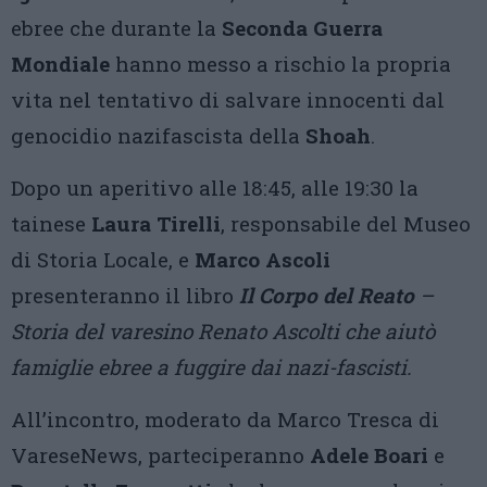
ebree che durante la
Seconda Guerra
Mondiale
hanno messo a rischio la propria
vita nel tentativo di salvare innocenti dal
genocidio nazifascista della
Shoah
.
Dopo un aperitivo alle 18:45, alle 19:30 la
tainese
Laura Tirelli
, responsabile del Museo
di Storia Locale, e
Marco Ascoli
presenteranno il libro
Il Corpo del Reato
–
Storia del varesino Renato Ascolti che aiutò
famiglie ebree a fuggire dai nazi-fascisti.
All’incontro, moderato da Marco Tresca di
VareseNews, parteciperanno
Adele Boari
e