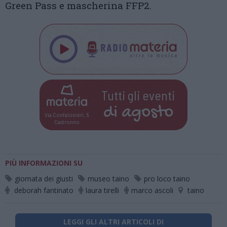
Green Pass e mascherina FFP2.
Tutti gli eventi
di
agosto
Via Confalonieri, 5
Castronno
PIÙ INFORMAZIONI SU
giornata dei giusti
museo taino
pro loco taino
deborah fantinato
laura tirelli
marco ascoli
taino
LEGGI GLI ALTRI ARTICOLI DI