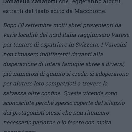
Donatella Zanarotti
che leggeranno alcuni
estratti del testo edito da Macchione.
Dopo l’8 settembre molti ebrei provenienti da
varie località del nord Italia raggiunsero Varese
per tentare di espatriare in Svizzera. I Varesini
non rimasero indifferenti davanti alla
disperazione di intere famiglie ebree e diversi,
più numerosi di quanto si creda, si adoperarono
per aiutare loro compatrioti a trovare la
salvezza oltre confine. Queste vicende sono
sconosciute perché spesso coperte dal silenzio
dei protagonisti stessi che non ritennero
necessario parlarne o lo fecero con molta
riservatezza.