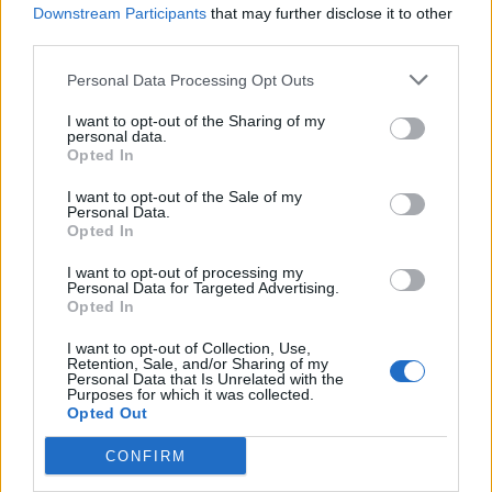
Downstream Participants
that may further disclose it to other
third parties.
Personal Data Processing Opt Outs
I want to opt-out of the Sharing of my
personal data.
Opted In
I want to opt-out of the Sale of my
Personal Data.
Opted In
I want to opt-out of processing my
Personal Data for Targeted Advertising.
ALTRE NOTIZIE DI TAINO
Opted In
I want to opt-out of Collection, Use,
Retention, Sale, and/or Sharing of my
Personal Data that Is Unrelated with the
Purposes for which it was collected.
Opted Out
CONFIRM