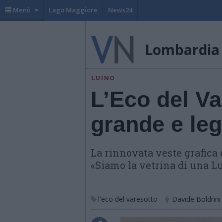
Menù
Lago Maggiore
News24
Lombardia
LUINO
L’Eco del Va
grande e leg
La rinnovata veste grafica 
«Siamo la vetrina di una Lu
l'eco del varesotto
Davide Boldrini