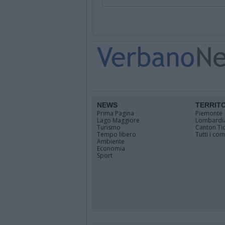
NEWS
TERRIT
Prima Pagina
Piemonte
Lago Maggiore
Lombardi
Turismo
Canton Ti
Tempo libero
Tutti i co
Ambiente
Economia
Sport