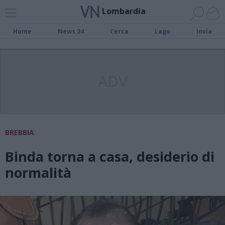
Lombardia
Home
News 24
Cerca
Lago
Invia
ADV
BREBBIA
Binda torna a casa, desiderio di
normalità