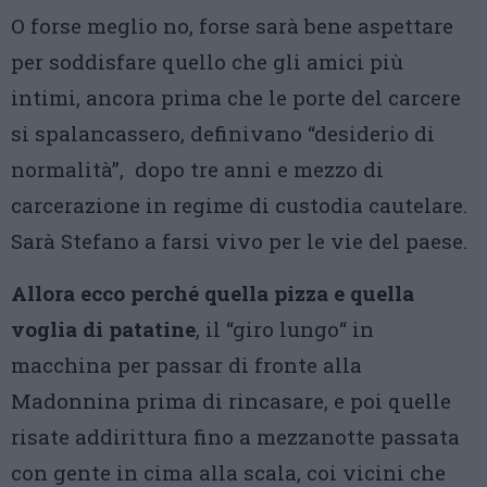
O forse meglio no, forse sarà bene aspettare
per soddisfare quello che gli amici più
intimi, ancora prima che le porte del carcere
si spalancassero, definivano “desiderio di
normalità”, dopo tre anni e mezzo di
carcerazione in regime di custodia cautelare.
Sarà Stefano a farsi vivo per le vie del paese.
Allora ecco perché quella pizza e quella
voglia di patatine
, il “giro lungo“ in
macchina per passar di fronte alla
Madonnina prima di rincasare, e poi quelle
risate addirittura fino a mezzanotte passata
con gente in cima alla scala, coi vicini che