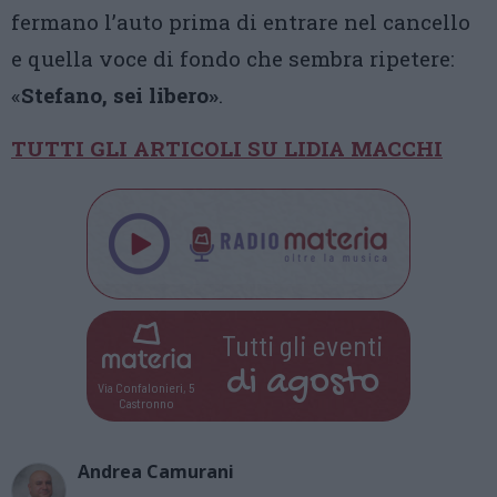
fermano l’auto prima di entrare nel cancello
e quella voce di fondo che sembra ripetere:
«
Stefano, sei libero»
.
TUTTI GLI ARTICOLI SU LIDIA MACCHI
Tutti gli eventi
di
agosto
Via Confalonieri, 5
Castronno
Andrea Camurani