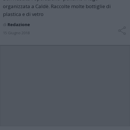
organizzata a Caldè. Raccolte molte bottiglie di
plastica e di vetro
di
Redazione
15 Giugno 2018