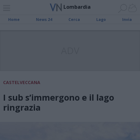
Lombardia
Home
News 24
Cerca
Lago
Invia
ADV
CASTELVECCANA
I sub s’immergono e il lago
ringrazia