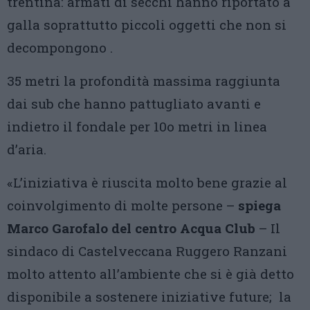
trentina: armati di secchi hanno riportato a
galla soprattutto piccoli oggetti che non si
decompongono .
35 metri la profondità massima raggiunta
dai sub che hanno pattugliato avanti e
indietro il fondale per 10o metri in linea
d’aria.
«L’iniziativa è riuscita molto bene grazie al
coinvolgimento di molte persone –
spiega
Marco Garofalo del centro Acqua Club
– Il
sindaco di Castelveccana Ruggero Ranzani
molto attento all’ambiente che si è già detto
disponibile a sostenere iniziative future; la