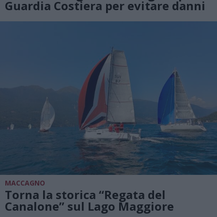
Guardia Costiera per evitare danni
MACCAGNO
Torna la storica “Regata del
Canalone” sul Lago Maggiore