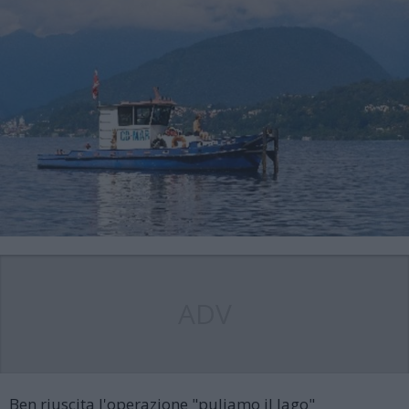
ADV
Ben riuscita l'operazione "puliamo il lago"