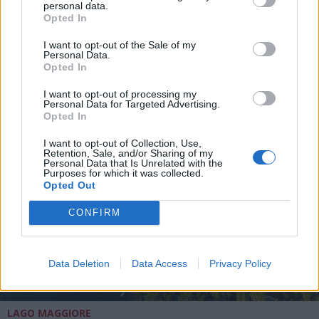
personal data.
Opted In
I want to opt-out of the Sale of my
Personal Data.
ALTRE NOTIZIE DI CASTELVECCANA
Opted In
I want to opt-out of processing my
Personal Data for Targeted Advertising.
Opted In
I want to opt-out of Collection, Use,
Retention, Sale, and/or Sharing of my
Personal Data that Is Unrelated with the
Purposes for which it was collected.
Opted Out
CONFIRM
Data Deletion
Data Access
Privacy Policy
LAGO MAGGIORE