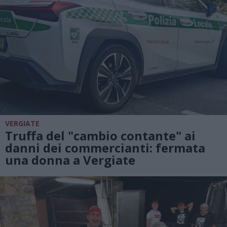
VERGIATE
Truffa del "cambio contante" ai
danni dei commercianti: fermata
una donna a Vergiate