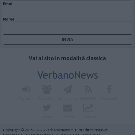
Email
Nome
Vai al sito in modalità classica
Registrati
Redazione
Invia notizia
Feed RSS
Facebook
Twitter
Contatti
Pubblicità
Copyright © 2019 - 2026 VerbanoNews.it. Tutti i diritti riservati