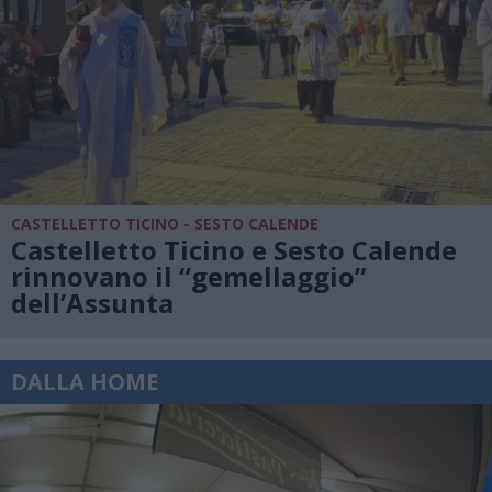
CASTELLETTO TICINO - SESTO CALENDE
Castelletto Ticino e Sesto Calende
rinnovano il “gemellaggio”
dell’Assunta
DALLA HOME