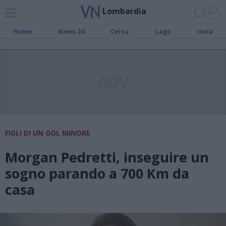
Lombardia
Home
News 24
Cerca
Lago
Invia
ADV
FIGLI DI UN GOL MINORE
Morgan Pedretti, inseguire un
sogno parando a 700 Km da
casa