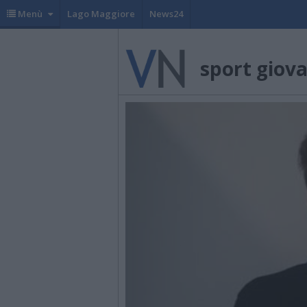
Menù
Lago Maggiore
News24
sport giova