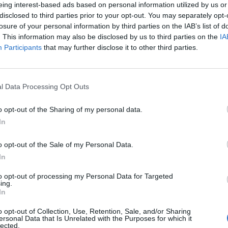
eing interest-based ads based on personal information utilized by us or
disclosed to third parties prior to your opt-out. You may separately opt-
losure of your personal information by third parties on the IAB’s list of
. This information may also be disclosed by us to third parties on the
IA
Participants
that may further disclose it to other third parties.
l Data Processing Opt Outs
SEG
o opt-out of the Sharing of my personal data.
In
o opt-out of the Sale of my Personal Data.
In
to opt-out of processing my Personal Data for Targeted
ing.
In
o opt-out of Collection, Use, Retention, Sale, and/or Sharing
ersonal Data that Is Unrelated with the Purposes for which it
lected.