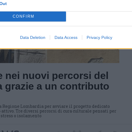
Out
CONFIRM
Data Deletion
Data Access
Privacy Policy
 nei nuovi percorsi del
 grazie a un contributo
a Regione Lombardia per avviare il progetto dedicato
 attivo. Tre diversi percorsi di cura culturale pensati per
i stress o isolamento