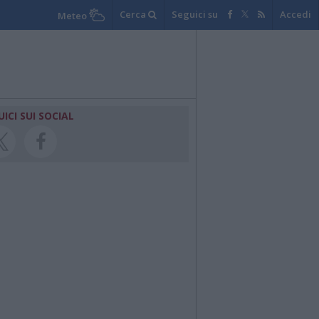
Cerca
Seguici su
Accedi
Meteo
UICI SUI SOCIAL