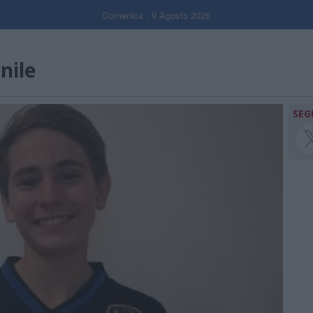
Domenica , 9 Agosto 2026
nile
SEG