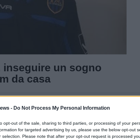
, inseguire un sogno
Km da casa
Gal
ews -
Do Not Process My Personal Information
Guarda l'archivio
to opt-out of the sale, sharing to third parties, or processing of your per
formation for targeted advertising by us, please use the below opt-out s
r selection. Please note that after your opt-out request is processed y