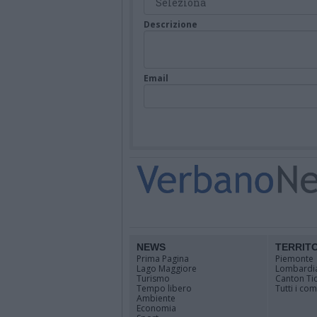
Descrizione
Email
NEWS
TERRIT
Prima Pagina
Piemonte
Lago Maggiore
Lombardi
Turismo
Canton Ti
Tempo libero
Tutti i co
Ambiente
Economia