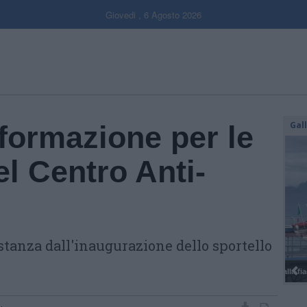
Giovedi , 6 Agosto 2026
Gal
formazione per le
el Centro Anti-
istanza dall'inaugurazione dello sportello