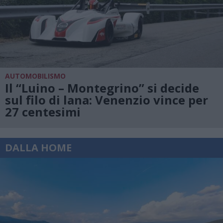
AUTOMOBILISMO
Il “Luino – Montegrino” si decide
sul filo di lana: Venenzio vince per
27 centesimi
DALLA HOME