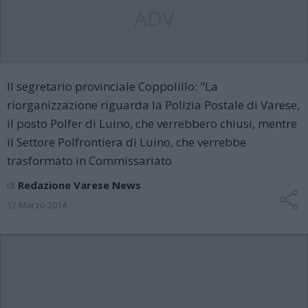
ADV
Il segretario provinciale Coppolillo: "La
riorganizzazione riguarda la Polizia Postale di Varese,
il posto Polfer di Luino, che verrebbero chiusi, mentre
il Settore Polfrontiera di Luino, che verrebbe
trasformato in Commissariato
di
Redazione Varese News
12 Marzo 2014