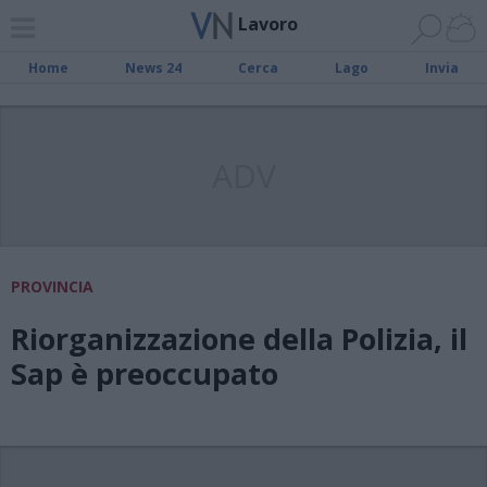
Lavoro
Home
News 24
Cerca
Lago
Invia
ADV
PROVINCIA
Riorganizzazione della Polizia, il
Sap è preoccupato