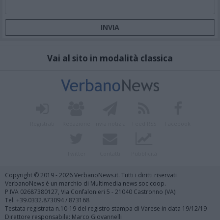
Vai al sito in modalità classica
Registrati
Redazione
Invia notizia
Feed RSS
Facebook
Twitter
Contatti
Pubblicità
Copyright © 2019 - 2026 VerbanoNews.it. Tutti i diritti riservati
VerbanoNews è un marchio di Multimedia news soc coop.
P.IVA 02687380127, Via Confalonieri 5 - 21040 Castronno (VA)
Tel. +39.0332.873094 / 873168
Testata registrata n.10-19 del registro stampa di Varese in data 19/12/19
Direttore responsabile: Marco Giovannelli