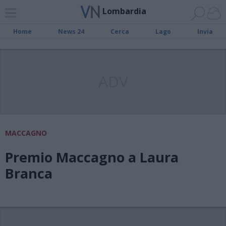
Lombardia
Home
News 24
Cerca
Lago
Invia
ADV
MACCAGNO
Premio Maccagno a Laura
Branca