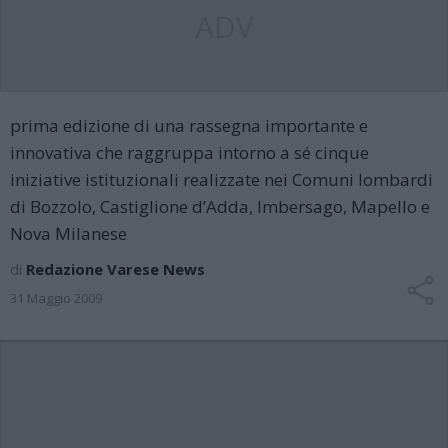
ADV
prima edizione di una rassegna importante e
innovativa che raggruppa intorno a sé cinque
iniziative istituzionali realizzate nei Comuni lombardi
di Bozzolo, Castiglione d’Adda, Imbersago, Mapello e
Nova Milanese
di
Redazione Varese News
31 Maggio 2009