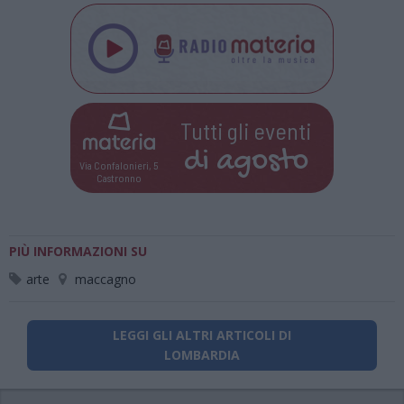
Tutti gli eventi
di
agosto
Via Confalonieri, 5
Castronno
PIÙ INFORMAZIONI SU
arte
maccagno
LEGGI GLI ALTRI ARTICOLI DI
LOMBARDIA