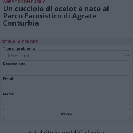
AGRATE CONTURBIA
Un cucciolo di ocelot è nato al
Parco Faunistico di Agrate
Conturbia
SEGNALA ERRORE
Tipo di problema
Descrizione
Email
Nome
Vai al sito in modalità classica