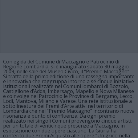
Con egida del Comune di Maccagno e Patrocinio di
Regione Lombardia, si è inaugurato sabato 30 maggio
2009, nelle sale del Museo Civico, il “Premio Maccagno”.
Si tratta della prima edizione di una rassegna importante
e innovativa che raggruppa intorno a sé cinque iniziative
istituzionali realizzate nei Comuni lombardi di Bozzolo,
Castiglione d’Adda, Imbersago, Mapello e Nova Milanese
e coinvolge nel Patrocinio le Province di Bergamo, Lecco,
Lodi, Mantova, Milano e Varese. Una rete istituzionale a
sottolineatura dei Premi d’Arte attivi nel territorio di
Lombardia che nel “Premio Maccagno” incontrano nuova
risonanza e punto di confluenza. Da ogni premio
realizzato nei singoli Comuni provengono cinque artisti,
per un totale di venticinque presenze a Maccagno, in
esposizione con due opere ciascuno. La Giuria ha
conferito due Premi Acquisto alle opere “Un grido nella