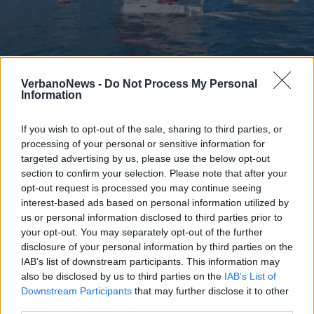
MACCAGNO
VerbanoNews -
Do Not Process My Personal
Torna la storica “Regata del
Information
Canalone” sul Lago Maggiore
If you wish to opt-out of the sale, sharing to third parties, or
processing of your personal or sensitive information for
targeted advertising by us, please use the below opt-out
section to confirm your selection. Please note that after your
opt-out request is processed you may continue seeing
interest-based ads based on personal information utilized by
us or personal information disclosed to third parties prior to
your opt-out. You may separately opt-out of the further
disclosure of your personal information by third parties on the
IAB’s list of downstream participants. This information may
also be disclosed by us to third parties on the
IAB’s List of
Downstream Participants
that may further disclose it to other
third parties.