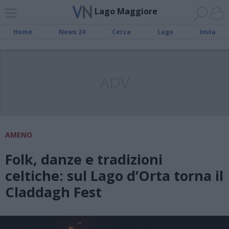
Lago Maggiore
Home
News 24
Cerca
Lago
Invia
ADV
AMENO
Folk, danze e tradizioni
celtiche: sul Lago d’Orta torna il
Claddagh Fest