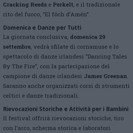
Cracking Reeds
e
Perkelt
, e il tradizionale
rito del fuoco, “El föch d’Amén”.
Domenica e Danze per Tutti
La giornata conclusiva,
domenica 29
settembre
, vedrà sfilate di cornamuse e lo
spettacolo di danze irlandesi “Dancing Tales
By The Fire”, con la partecipazione del
campione di danze irlandesi
James Greenan
.
Saranno anche organizzati corsi di strumenti
celtici e danze tradizionali.
Rievocazioni Storiche e Attività per i Bambini
Il festival offrirà rievocazioni storiche, tiro
con l’arco, scherma storica e laboratori