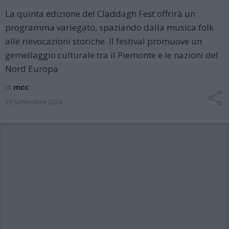
La quinta edizione del Claddagh Fest offrirà un
programma variegato, spaziando dalla musica folk
alle rievocazioni storiche. Il festival promuove un
gemellaggio culturale tra il Piemonte e le nazioni del
Nord Europa
di
mcc
23 Settembre 2024