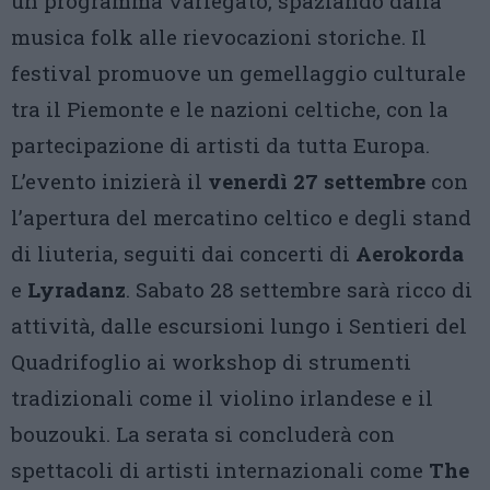
un programma variegato, spaziando dalla
musica folk alle rievocazioni storiche. Il
festival promuove un gemellaggio culturale
tra il Piemonte e le nazioni celtiche, con la
partecipazione di artisti da tutta Europa.
L’evento inizierà il
venerdì 27 settembre
con
l’apertura del mercatino celtico e degli stand
di liuteria, seguiti dai concerti di
Aerokorda
e
Lyradanz
. Sabato 28 settembre sarà ricco di
attività, dalle escursioni lungo i Sentieri del
Quadrifoglio ai workshop di strumenti
tradizionali come il violino irlandese e il
bouzouki. La serata si concluderà con
spettacoli di artisti internazionali come
The