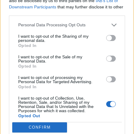
also be disclosed by us to third parties on the
IAB’s List of
Downstream Participants
that may further disclose it to other
third parties.
Personal Data Processing Opt Outs
I want to opt-out of the Sharing of my
personal data.
Opted In
I want to opt-out of the Sale of my
Personal Data.
Opted In
I want to opt-out of processing my
Personal Data for Targeted Advertising.
ALTRE NOTIZIE DI AMENO
Opted In
I want to opt-out of Collection, Use,
Retention, Sale, and/or Sharing of my
Personal Data that Is Unrelated with the
Purposes for which it was collected.
Opted Out
CONFIRM