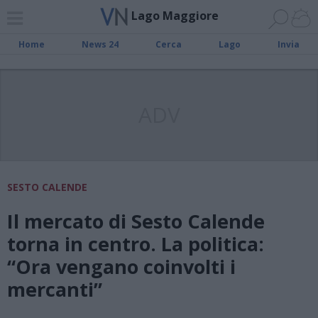
Lago Maggiore
Home
News 24
Cerca
Lago
Invia
ADV
SESTO CALENDE
Il mercato di Sesto Calende
torna in centro. La politica:
“Ora vengano coinvolti i
mercanti”