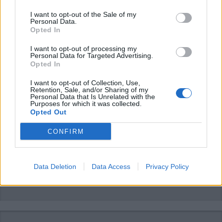
sesto2030
sesto calende
I want to opt-out of the Sale of my
Personal Data.
Opted In
LEGGI GLI ALTRI ARTICOLI DI
LAGO MAGGIORE
I want to opt-out of processing my
Personal Data for Targeted Advertising.
Opted In
I want to opt-out of Collection, Use,
Retention, Sale, and/or Sharing of my
Personal Data that Is Unrelated with the
Purposes for which it was collected.
Opted Out
CONFIRM
Data Deletion
Data Access
Privacy Policy