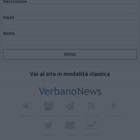
Descrizione
Email
Nome
Vai al sito in modalità classica
Registrati
Redazione
Invia notizia
Feed RSS
Facebook
Twitter
Contatti
Pubblicità