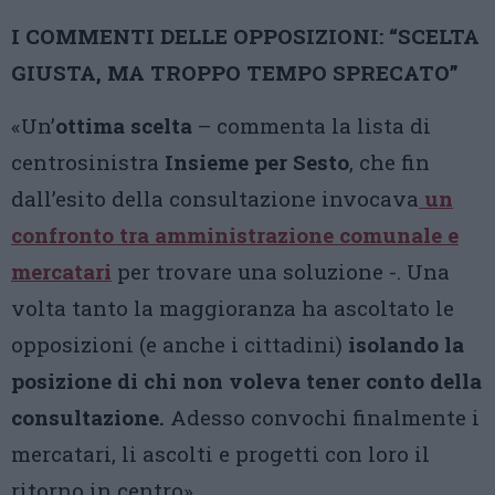
I COMMENTI DELLE OPPOSIZIONI: “SCELTA
GIUSTA, MA TROPPO TEMPO SPRECATO”
«Un’
ottima scelta
– commenta la lista di
centrosinistra
Insieme per Sesto
, che fin
dall’esito della consultazione invocava
un
confronto tra amministrazione comunale e
mercatari
per trovare una soluzione -. Una
volta tanto la maggioranza ha ascoltato le
opposizioni (e anche i cittadini)
isolando la
posizione di chi non voleva tener conto della
consultazione.
Adesso convochi finalmente i
mercatari, li ascolti e progetti con loro il
ritorno in centro».