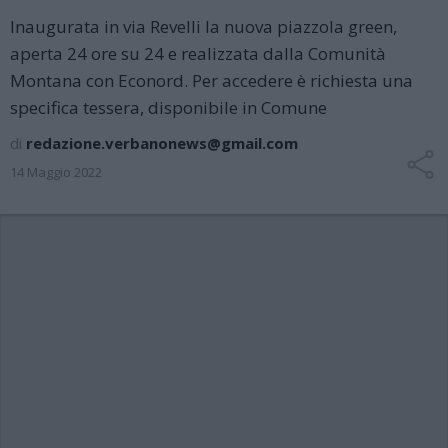
Inaugurata in via Revelli la nuova piazzola green,
aperta 24 ore su 24 e realizzata dalla Comunità
Montana con Econord. Per accedere è richiesta una
specifica tessera, disponibile in Comune
di
redazione.verbanonews@gmail.com
14 Maggio 2022