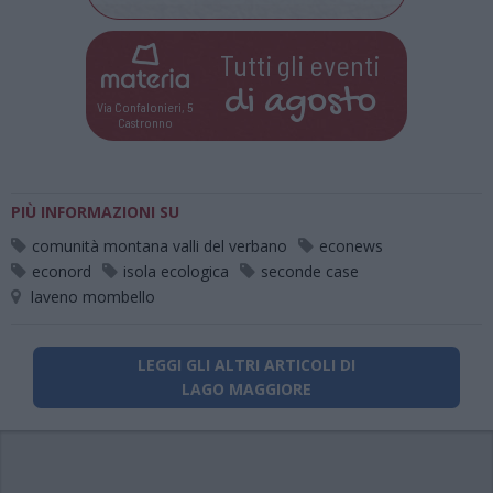
Tutti gli eventi
di
agosto
Via Confalonieri, 5
Castronno
PIÙ INFORMAZIONI SU
comunità montana valli del verbano
econews
econord
isola ecologica
seconde case
laveno mombello
LEGGI GLI ALTRI ARTICOLI DI
LAGO MAGGIORE