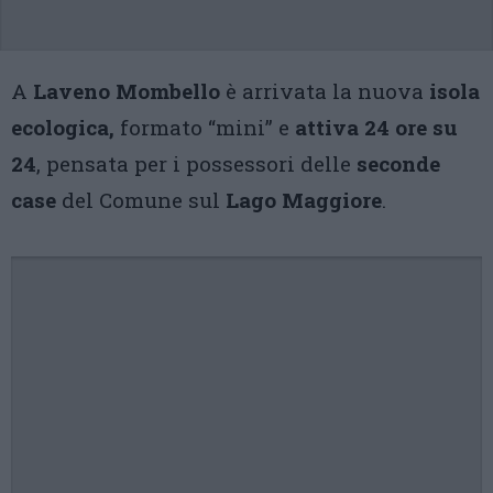
A
Laveno Mombello
è arrivata la nuova
isola
ecologica,
formato “mini” e
attiva 24 ore su
24
, pensata per i possessori delle
seconde
case
del Comune sul
Lago Maggiore
.