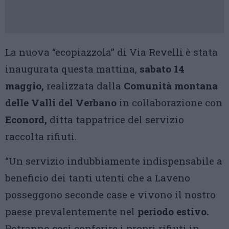
La nuova “ecopiazzola” di Via Revelli è stata
inaugurata questa mattina,
sabato 14
maggio,
realizzata dalla
Comunità montana
delle Valli del Verbano
in collaborazione con
Econord,
ditta tappatrice del servizio
raccolta rifiuti.
“Un servizio indubbiamente indispensabile a
beneficio dei tanti utenti che a Laveno
posseggono seconde case e vivono il nostro
paese prevalentemente nel
periodo estivo.
Potranno così conferire i propri rifiuti in