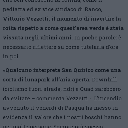
pediatra ed ex vice sindaco di Ranco,
Vittorio Vezzetti, il momento di invertire la
rotta rispetto a come quest’area verde è stata
vissuta negli ultimi anni.
In poche parole: è
necessario riflettere su come tutelarla d’ora
in poi.
«
Qualcuno interpreta San Quirico come una
sorta di lunapark all’aria aperta.
Downhill
(ciclismo fuori strada, ndr) e Quad sarebbero
da evitare – commenta Vezzetti -. L’incendio
avvenuto il venerdì di Pasqua ha messo in
evidenza il valore che i nostri boschi hanno
per molte persone. Sempre più spesso