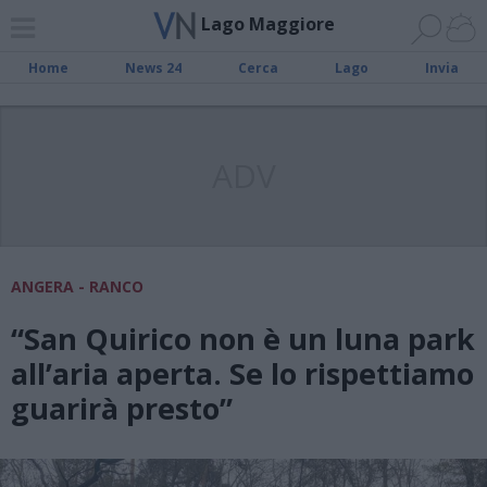
Lago Maggiore
Home
News 24
Cerca
Lago
Invia
ADV
ANGERA - RANCO
“San Quirico non è un luna park
all’aria aperta. Se lo rispettiamo
guarirà presto”