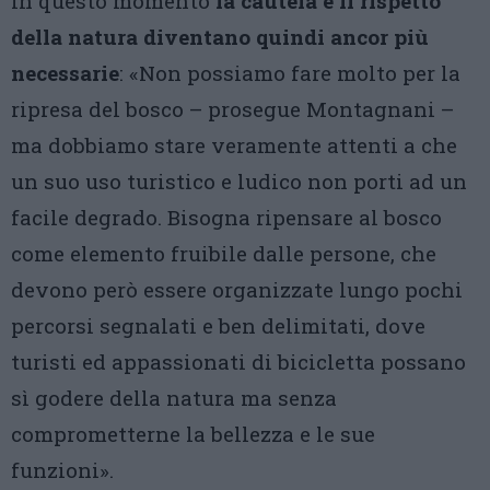
In questo momento
la cautela e il rispetto
della natura diventano quindi ancor più
necessarie
: «Non possiamo fare molto per la
ripresa del bosco – prosegue Montagnani –
ma dobbiamo stare veramente attenti a che
un suo uso turistico e ludico non porti ad un
facile degrado. Bisogna ripensare al bosco
come elemento fruibile dalle persone, che
devono però essere organizzate lungo pochi
percorsi segnalati e ben delimitati, dove
turisti ed appassionati di bicicletta possano
sì godere della natura ma senza
comprometterne la bellezza e le sue
funzioni».