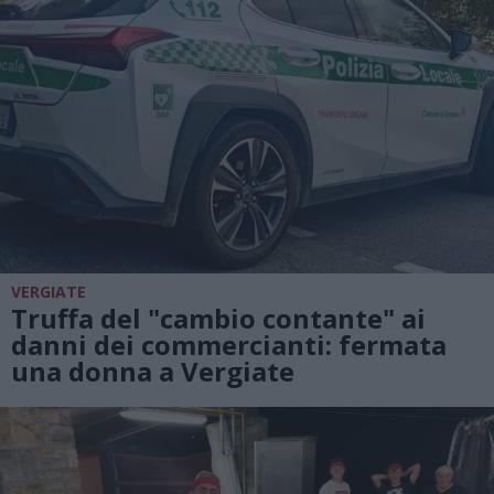
VERGIATE
Truffa del "cambio contante" ai
danni dei commercianti: fermata
una donna a Vergiate