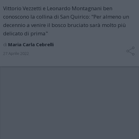
Vittorio Vezzetti e Leonardo Montagnani ben
conoscono la collina di San Quirico: "Per almeno un
decennio a venire il bosco bruciato sarà molto più
delicato di prima"
di
Maria Carla Cebrelli
27 Aprile 2022