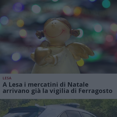
LESA
A Lesa i mercatini di Natale
arrivano già la vigilia di Ferragosto