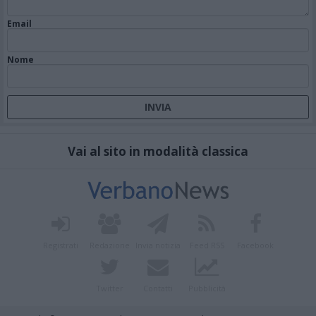
Email
Nome
Vai al sito in modalità classica
Registrati
Redazione
Invia notizia
Feed RSS
Facebook
Twitter
Contatti
Pubblicità