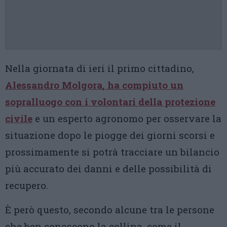
Nella giornata di ieri il primo cittadino,
Alessandro Molgora
, ha compiuto un
sopralluogo con i volontari della protezione
civile
e un esperto agronomo per osservare la
situazione dopo le piogge dei giorni scorsi e
prossimamente si potrà tracciare un bilancio
più accurato dei danni e delle possibilità di
recupero.
È però questo, secondo alcune tra le persone
che ben conoscono la collina, come il