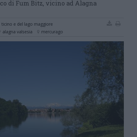
nico di Fum Bitz, vicino ad Alagna
l ticino e del lago maggiore
alagna valsesia
mercurago