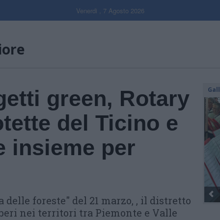
Venerdi , 7 Agosto 2026
iore
Gal
getti green, Rotary
tette del Ticino e
e insieme per
delle foreste" del 21 marzo, , il distretto
beri nei territori tra Piemonte e Valle