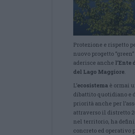
Protezione e rispetto pe
nuovo progetto “green” 
aderisce anche
l’Ente 
del Lago Maggiore
.
L’
ecosistema
è ormai u
dibattito quotidiano e 
priorità anche per l’as
attraverso il distretto 2
nel territorio, ha defi
concreto ed operativo pe