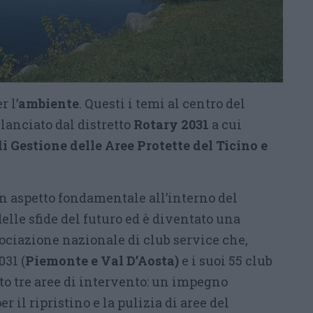
r l’
ambiente
. Questi i temi al centro del
lanciato dal distretto
Rotary 2031
a cui
di Gestione delle Aree Protette del Ticino e
n aspetto fondamentale all’interno del
delle sfide del futuro ed è diventato una
sociazione nazionale di club service che,
031 (
Piemonte e Val D’Aosta)
e i suoi 55 club
nito tre aree di intervento: un impegno
r il ripristino e la pulizia di aree del