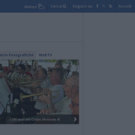
Cerca
Seguici su
Accedi
Meteo
lerie Fotografiche
WebTV
I 100 anni del Corpo Musicale di