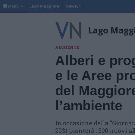
Menù
Lago Maggiore
News24
Lago Magg
AMBIENTE
Alberi e pro
e le Aree pro
del Maggior
l’ambiente
In occasione della "Giornata 
2031 pianterà 1500 nuovi al