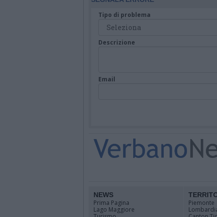
Tipo di problema
Descrizione
Email
NEWS
TERRIT
Prima Pagina
Piemonte
Lago Maggiore
Lombardi
Turismo
Canton Ti